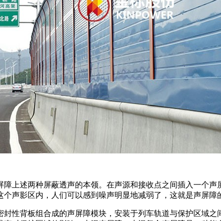
屏障上述两种屏蔽透声的本领。在声源和接收点之间插入一个声
这个声影区内，人们可以感到噪声明显地减弱了，这就是声屏障
密封性背板组合成的声屏障模块，安装于列车轨道与保护区域之