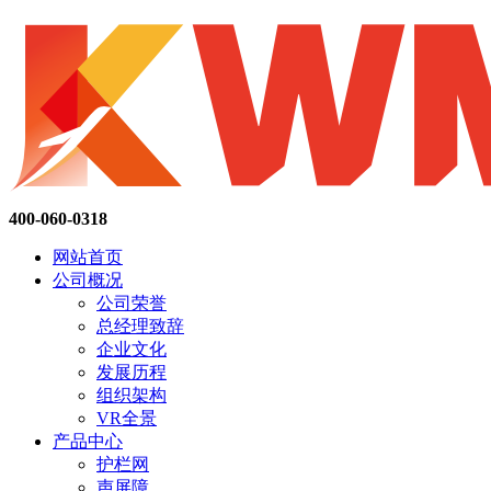
400-060-0318
网站首页
公司概况
公司荣誉
总经理致辞
企业文化
发展历程
组织架构
VR全景
产品中心
护栏网
声屏障