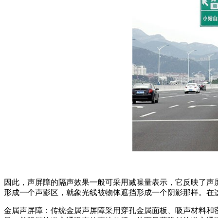
因此，声屏障的隔声效果一般可采用减噪量表示，它反映了声
形成一个声影区，就象光线被物体遮挡形成一个阴影那样。在
金属声屏障：传统金属声屏障采用穿孔金属面板、吸声材料和