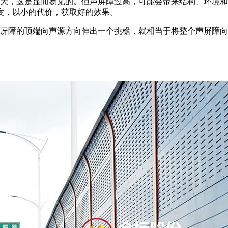
越大，这是显而易见的。但声屏障过高，可能会带来结构、环境
度，以小的代价，获取好的效果。
声屏障的顶端向声源方向伸出一个挑檐，就相当于将整个声屏障