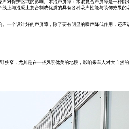
噪声对保护区域的影响。木混声屏障：木混复合声屏障是一种能
产线上与混凝土复合制成优质的具有各种吸声性能与装饰效果的
响。一个设计好的声屏障，除了要有明显的噪声降低作用，还应
视野狭窄，尤其是在一些风景优美的地段，影响乘车人对大自然