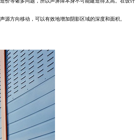
和造价等诸多问题，所以声屏障本身不可能建造得太高。在设计
向声源方向移动，可以有效地增加阴影区域的深度和面积。