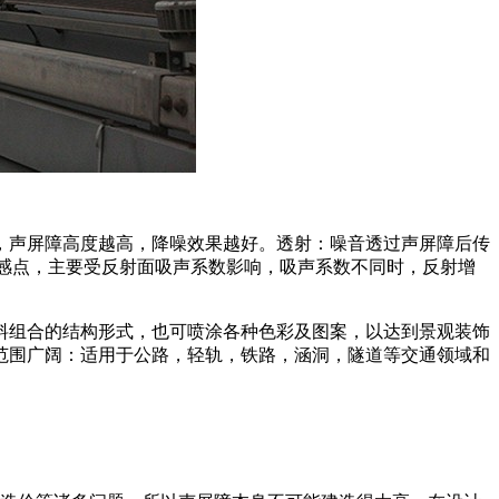
，声屏障高度越高，降噪效果越好。透射：噪音透过声屏障后传
到敏感点，主要受反射面吸声系数影响，吸声系数不同时，反射增
料组合的结构形式，也可喷涂各种色彩及图案，以达到景观装饰
范围广阔：适用于公路，轻轨，铁路，涵洞，隧道等交通领域和