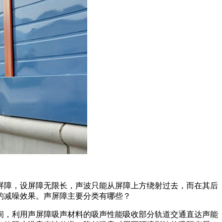
屏障，设屏障无限长，声波只能从屏障上方绕射过去，而在其后
的减噪效果。声屏障主要分类有哪些？
间，利用声屏障吸声材料的吸声性能吸收部分轨道交通直达声能