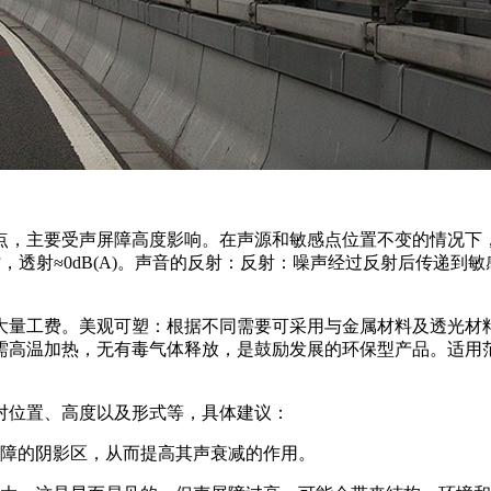
点，主要受声屏障高度影响。在声源和敏感点位置不变的情况下
)时，透射≈0dB(A)。声音的反射：反射：噪声经过反射后传递
大量工费。美观可塑：根据不同需要可采用与金属材料及透光材
需高温加热，无有毒气体释放，是鼓励发展的环保型产品。适用
对位置、高度以及形式等，具体建议：
屏障的阴影区，从而提高其声衰减的作用。