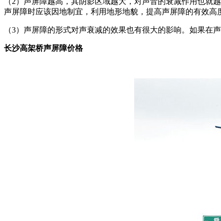
（2）声屏障越高，其阴影区域越大，对声音的衰减作用也就
声屏障时应该因地制宜，利用地形地貌，提高声屏障的有效高
（3）声屏障的形式对声衰减的效果也有很大的影响。如果在
长沙高架桥声屏障价格