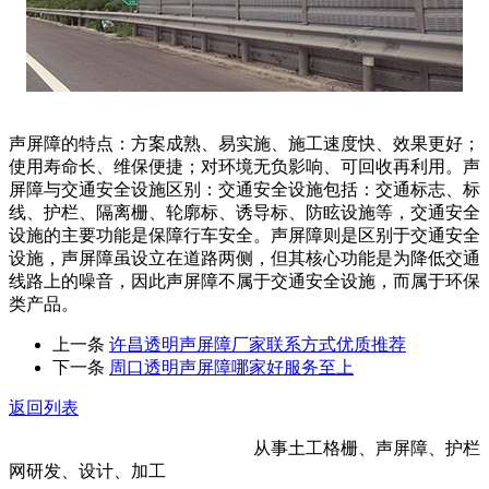
声屏障的特点：方案成熟、易实施、施工速度快、效果更好；
使用寿命长、维保便捷；对环境无负影响、可回收再利用。声
屏障与交通安全设施区别：交通安全设施包括：交通标志、标
线、护栏、隔离栅、轮廓标、诱导标、防眩设施等，交通安全
设施的主要功能是保障行车安全。声屏障则是区别于交通安全
设施，声屏障虽设立在道路两侧，但其核心功能是为降低交通
线路上的噪音，因此声屏障不属于交通安全设施，而属于环保
类产品。
上一条
许昌透明声屏障厂家联系方式优质推荐
下一条
周口透明声屏障哪家好服务至上
返回列表
河北金标建材科技股份有限公司
从事土工格栅、声屏障、护栏
网研发、设计、加工