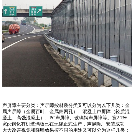
声屏障主要分类：声屏障按材质分类又可以分为以下几类：金
属声屏障（金属百叶、金属筛网孔）、混凝土声屏障（轻质混
凝土、高强混凝土）、PC声屏障、玻璃钢声屏障等。宽2.7米
宽pc钢化有机玻璃板已在无锡正式生产，声屏障厂安装成功，
大大改善视觉和降噪效果按不同的用途又可以分为这样几类：