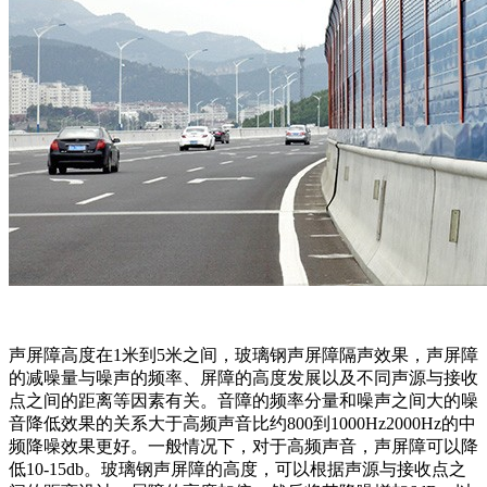
声屏障高度在1米到5米之间，玻璃钢声屏障隔声效果，声屏障
的减噪量与噪声的频率、屏障的高度发展以及不同声源与接收
点之间的距离等因素有关。音障的频率分量和噪声之间大的噪
音降低效果的关系大于高频声音比约800到1000Hz2000Hz的中
频降噪效果更好。一般情况下，对于高频声音，声屏障可以降
低10-15db。玻璃钢声屏障的高度，可以根据声源与接收点之