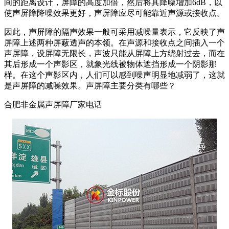
间的距离设计，屏障的高度加倍，然后将其降噪增加6dB，以
使声屏障降噪效果更好，声屏障应尽可能靠近声源或接收点。
因此，声屏障的隔声效果一般可采用减噪量表示，它反映了声
屏障上述两种屏蔽透声的本领。在声源和接收点之间插入一个
声屏障，设屏障无限长，声波只能从屏障上方绕射过去，而在
其后形成一个声影区，就象光线被物体遮挡形成一个阴影那
样。在这个声影区内，人们可以感到噪声明显地减弱了，这就
是声屏障的减噪效果。声屏障主要分类有哪些？
合肥非金属声屏障厂家电话