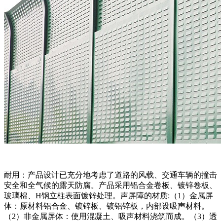
耐用：产品设计已充分地考虑了道路的风载、交通车辆的撞击
安全和全气候的露天防腐。产品采用铝合金卷板、镀锌卷板、
玻璃棉、H钢立柱表面镀锌处理。声屏障的材质:（1）金属屏
体：原材料铝合金、镀锌板、镀铝锌板，内部设吸声材料。
（2）非金属屏体：使用混凝土、吸声材料浇筑而成。（3）透