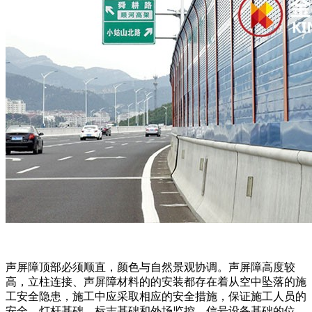
声屏障顶部必须顺直，颜色与自然景观协调。声屏障高度较
高，立柱连接、声屏障材料的的安装都存在着从空中坠落的施
工安全隐患，施工中应采取相应的安全措施，保证施工人员的
安全。灯杆基础、标志基础和外场监控、信号设备基础的位