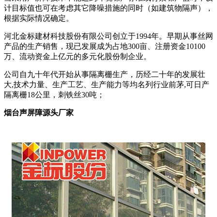
计目标值也可在考虑其它降噪措施的同时（如建筑物隔声），
根据实际情况确定。
河北金标建材科技股份有限公司创立于1994年。早期从事丝网
产品的生产销售，现已发展成为占地300亩、注册资金10100
万、流动资金上亿元的多元化股份制企业。
公司自九十年代开始从事隔离栅生产，历经二十年的发展壮
大,技术力量、生产工艺、生产能力等均名列行业前茅,可日产
隔离栅18公里，刺铁丝30吨；
烟台声屏障源头厂家