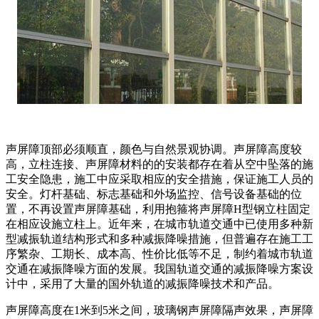
声屏障顶部必须顺直，颜色与自然景观协调。声屏障高度较
高，立柱连接、声屏障材料的的安装都存在着从空中坠落的施
工安全隐患，施工中应采取相应的安全措施，保证施工人员的
安全。灯杆基础、标志基础和外场监控、信号设备基础的位
置，不再设置声屏障基础，利用抱箍将声屏障H型钢立柱固定
在相应设施立柱上。近年来，在城市轨道交通中已使用多种新
型减振轨道结构形式和多种减振降噪措施，但普遍存在施工工
序繁杂、工期长、成本高、性价比低等不足，制约着城市轨道
交通在减振降噪方面的发展。我国轨道交通的减振降噪方案设
计中，采用了大量的国外轨道的减振降噪技术和产品。
声屏障高度在1米到5米之间，玻璃钢声屏障隔声效果，声屏障