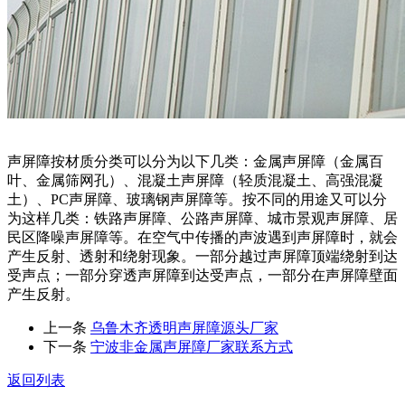
声屏障按材质分类可以分为以下几类：金属声屏障（金属百
叶、金属筛网孔）、混凝土声屏障（轻质混凝土、高强混凝
土）、PC声屏障、玻璃钢声屏障等。按不同的用途又可以分
为这样几类：铁路声屏障、公路声屏障、城市景观声屏障、居
民区降噪声屏障等。在空气中传播的声波遇到声屏障时，就会
产生反射、透射和绕射现象。一部分越过声屏障顶端绕射到达
受声点；一部分穿透声屏障到达受声点，一部分在声屏障壁面
产生反射。
上一条
乌鲁木齐透明声屏障源头厂家
下一条
宁波非金属声屏障厂家联系方式
返回列表