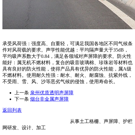
承受风荷强：强度高、自重轻，可满足我国各地区不同气候条
件对风荷载的要求。声学性能优越：平均隔声量大于35dB，
平均吸声系数大于0.84，满足各领域对声屏障的要求。防火性
能好：属无机不燃材料，复合的吸音玻璃棉、珍珠岩等材料也
具有良好的防火性能，使得产品具有优异的防火性能，属A级
不燃材料。使用耐久性强：耐水、耐火、耐腐蚀、抗紫外线，
不受雨、雪、风、沙等恶劣气候的侵蚀，使用寿命长。
上一条
泉州优质透明声屏障
下一条
烟台非金属声屏障
返回列表
河北金标建材科技股份有限公司
从事土工格栅、声屏障、护栏
网研发、设计、加工