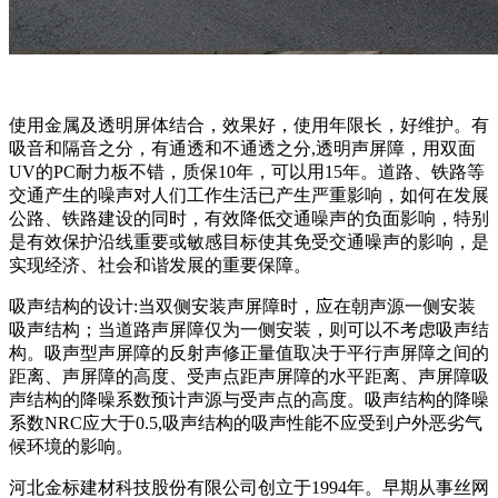
使用金属及透明屏体结合，效果好，使用年限长，好维护。有
吸音和隔音之分，有通透和不通透之分,透明声屏障，用双面
UV的PC耐力板不错，质保10年，可以用15年。道路、铁路等
交通产生的噪声对人们工作生活已产生严重影响，如何在发展
公路、铁路建设的同时，有效降低交通噪声的负面影响，特别
是有效保护沿线重要或敏感目标使其免受交通噪声的影响，是
实现经济、社会和谐发展的重要保障。
吸声结构的设计:当双侧安装声屏障时，应在朝声源一侧安装
吸声结构；当道路声屏障仅为一侧安装，则可以不考虑吸声结
构。吸声型声屏障的反射声修正量值取决于平行声屏障之间的
距离、声屏障的高度、受声点距声屏障的水平距离、声屏障吸
声结构的降噪系数预计声源与受声点的高度。吸声结构的降噪
系数NRC应大于0.5,吸声结构的吸声性能不应受到户外恶劣气
候环境的影响。
河北金标建材科技股份有限公司创立于1994年。早期从事丝网