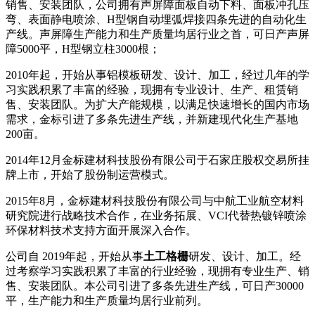
销售、安装团队，公司拥有声屏障面板自动下料、面板冲孔压
弯、表面静电喷涂、H型钢自动埋弧焊接四条先进的自动化生
产线。声屏障生产能力和生产质量均居行业之首，可日产声屏
障5000平，H型钢立柱3000根；
2010年起，开始从事铝模板研发、设计、加工，经过几年的学
习实践积累了丰富的经验，现拥有专业设计、生产、租赁销
售、安装团队。为扩大产能规模，以满足快速增长的国内市场
需求，金标引进了多条先进生产线，并新建现代化生产基地
200亩。
2014年12月金标建材科技股份有限公司于石家庄股权交易所挂
牌上市，开始了股份制运营模式。
2015年8月，金标建材科技股份有限公司与中航工业航空材料
研究院进行战略技术合作，在业务拓展、VCI代替热镀锌喷涂
环保材料技术支持方面开展深入合作。
公司自 2019年起，开始从事
土工格栅
研发、设计、加工。经
过考察学习实践积累了丰富的行业经验，现拥有专业生产、销
售、安装团队。本公司引进了多条先进生产线，可日产30000
平，生产能力和生产质量均居行业前列。