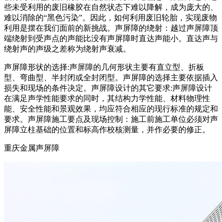
些未受利用的废旧橡胶在自然状态下难以降解，成为庞大的、
难以消除的“黑色污染”。因此，如何利用废旧轮胎，实现废物
利用是摆在我们面前的新挑战。声屏障的绕射：越过声屏障顶
端绕射到受声点的声能比没有声屏障时直达声能小。直达声与
绕射声的声级之差称为绕射声衰减。
声屏障形状的选择:声屏障的几何形状主要有直立型、折板
型、弯曲型、半封闭或全封闭型。声屏障的选择主要依据插入
损失和现场的条件决定。声屏障设计的其它要求:声屏障设计
在满足声学性能要求的同时，其结构力学性能、材料物理性
能、安全性能和景观效果，均应符合相应的现行标准的规定和
要求。声屏障施工要点及现场控制：施工前施工单位必须对声
屏障立柱基础的位置和标高作校核测量，并作必要的修正。
重庆金属声屏障