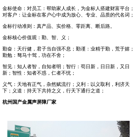
金标使命：对员工：帮助家人成长，为金标人搭建财富平台；
对客户：让金标在客户心中成为放心、专业、品质的代名词；
金标行动准则：真产品、实价格、零距离、断后路。
金标核心价值观：勤、智、义；
勤奋：天行健，君子当自强不息；勤谨：业精于勤，荒于嬉；
勤勉：驽马十驾，功在不舍；
智见：知人者智，自知者明；智行：苟日新，日日新，又日
新；智性：知者不惑，仁者不忧；
义气：天地有正气，杂然赋流行；义利：以义取利，利济天
下；义道：持天下共持之义，行天下通行之道；
杭州国产金属声屏障厂家