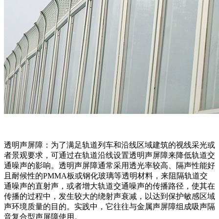
透明声屏障：为了满足轨道列车和沿线区域建筑的视线采光或
者景观要求，可通过在轨道沿线设置透明声屏障来降低轨道交
通噪声的影响。透明声屏障通常采用透光率较高、隔声性能好
且耐候性的PMMA板或钢化玻璃等透明材料，来阻隔轨道交
通噪声的直射声，或者增大轨道交通噪声的传播路径，使其在
传播的过程中，发生较大的绕射声衰减，以达到保护敏感区域
声环境质量的目的。实践中，它往往与金属声屏障组成吸声隔
音复合型声屏障使用。