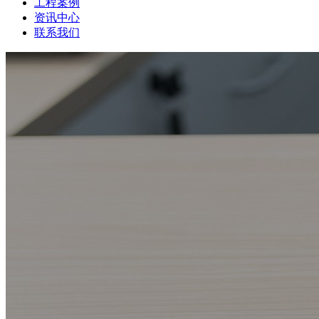
工程案例
资讯中心
联系我们