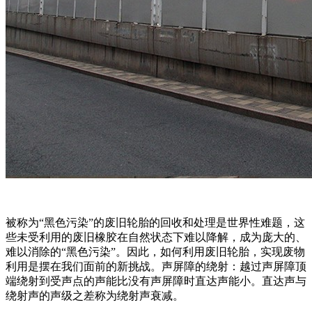
被称为“黑色污染”的废旧轮胎的回收和处理是世界性难题，这
些未受利用的废旧橡胶在自然状态下难以降解，成为庞大的、
难以消除的“黑色污染”。因此，如何利用废旧轮胎，实现废物
利用是摆在我们面前的新挑战。声屏障的绕射：越过声屏障顶
端绕射到受声点的声能比没有声屏障时直达声能小。直达声与
绕射声的声级之差称为绕射声衰减。