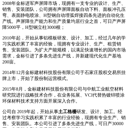
2008年金标进军声屏障市场，现拥有一支专业的设计、生产、
销售、安装团队，公司拥有声屏障面板自动下料、面板冲孔压
弯、表面静电喷涂、H型钢自动埋弧焊接四条先进的自动化生
产线。声屏障生产能力和生产质量均居行业之首，可日产声屏
障5000平，H型钢立柱3000根；
2010年起，开始从事铝模板研发、设计、加工，经过几年的学
习实践积累了丰富的经验，现拥有专业设计、生产、租赁销
售、安装团队。为扩大产能规模，以满足快速增长的国内市场
需求，金标引进了多条先进生产线，并新建现代化生产基地
200亩。
2014年12月金标建材科技股份有限公司于石家庄股权交易所挂
牌上市，开始了股份制运营模式。
2015年8月，金标建材科技股份有限公司与中航工业航空材料
研究院进行战略技术合作，在业务拓展、VCI代替热镀锌喷涂
环保材料技术支持方面开展深入合作。
公司自 2019年起，开始从事
土工格栅
研发、设计、加工。经
过考察学习实践积累了丰富的行业经验，现拥有专业生产、销
售、安装团队。本公司引进了多条先进生产线，可日产30000