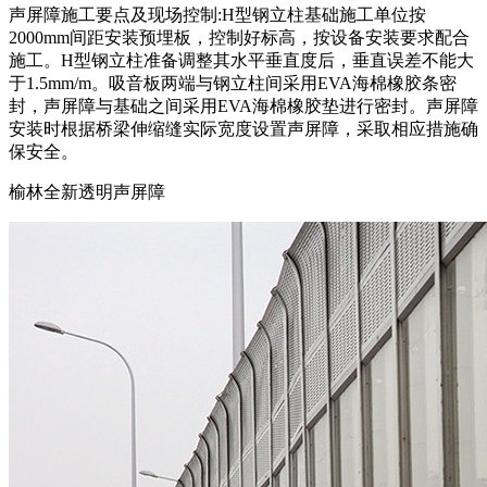
声屏障施工要点及现场控制:H型钢立柱基础施工单位按
2000mm间距安装预埋板，控制好标高，按设备安装要求配合
施工。H型钢立柱准备调整其水平垂直度后，垂直误差不能大
于1.5mm/m。吸音板两端与钢立柱间采用EVA海棉橡胶条密
封，声屏障与基础之间采用EVA海棉橡胶垫进行密封。声屏障
安装时根据桥梁伸缩缝实际宽度设置声屏障，采取相应措施确
保安全。
榆林全新透明声屏障