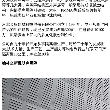
障等几大类，声屏障结构室外声屏障一般采用砖或混凝土结
构，内部噪声屏障引钢铁，木材，PMMA/聚碳酸酯片拉塑
料，铝或类似的石膏板和泡沫结构。
河北金标建材科技股份有限公司创立于1994年。早期从事丝网
产品的生产销售，现已发展成为占地300亩、注册资金10100
万、流动资金上亿元的多元化股份制企业。
公司自九十年代开始从事隔离栅生产，历经二十年的发展壮
大,技术力量、生产工艺、生产能力等均名列行业前茅,可日产
隔离栅18公里，刺铁丝30吨；
榆林全新透明声屏障