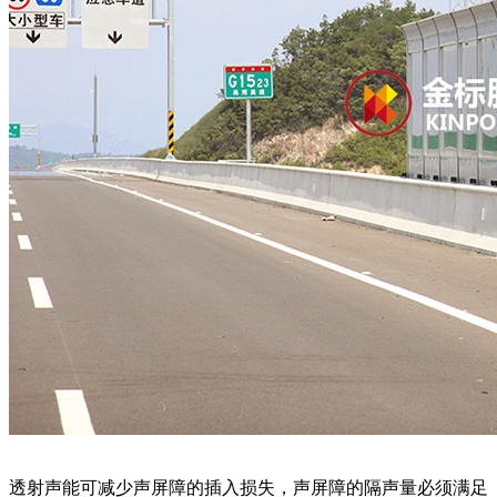
透射声能可减少声屏障的插入损失，声屏障的隔声量必须满足