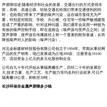
声屏障综述:随着经济和社会的发展，交通出行的方式变得丰
富，高铁、高速公路、轻轨交通在给我们带来交通便利的同
时，也给我们带来了严重的噪声污染，这在城市显得尤为严
重，特别是对医院、学校、办公楼、住宅等一些噪声敏感建筑
造成了严重的影响。针对这种问题，我们通常会采用一种较为
有效的噪声控制手段，即在道路边（噪声源与受声点之间）设
置声屏障，使声波在传播路径上有一个显著的附加衰减，从而
降低噪声对人的影响（噪声污染）。
河北金标建材科技股份有限公司创立于1994年。早期从事丝网
产品的生产销售，现已发展成为占地300亩、注册资金10100
万、流动资金上亿元的多元化股份制企业。
公司自九十年代开始从事隔离栅生产，历经二十年的发展壮
大,技术力量、生产工艺、生产能力等均名列行业前茅,可日产
隔离栅18公里，刺铁丝30吨；
长沙环保非金属声屏障多少钱