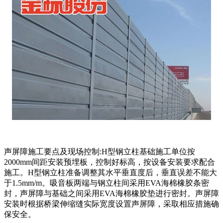
声屏障施工要点及现场控制:H型钢立柱基础施工单位按
2000mm间距安装预埋板，控制好标高，按设备安装要求配合
施工。H型钢立柱准备调整其水平垂直度后，垂直误差不能大
于1.5mm/m。吸音板两端与钢立柱间采用EVA海棉橡胶条密
封，声屏障与基础之间采用EVA海棉橡胶垫进行密封。声屏障
安装时根据桥梁伸缩缝实际宽度设置声屏障，采取相应措施确
保安全。