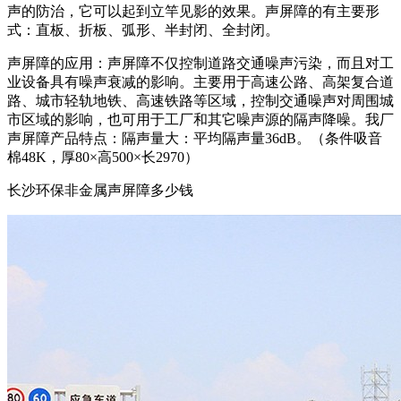
声的防治，它可以起到立竿见影的效果。声屏障的有主要形
式：直板、折板、弧形、半封闭、全封闭。
声屏障的应用：声屏障不仅控制道路交通噪声污染，而且对工
业设备具有噪声衰减的影响。主要用于高速公路、高架复合道
路、城市轻轨地铁、高速铁路等区域，控制交通噪声对周围城
市区域的影响，也可用于工厂和其它噪声源的隔声降噪。我厂
声屏障产品特点：隔声量大：平均隔声量36dB。（条件吸音
棉48K，厚80×高500×长2970）
长沙环保非金属声屏障多少钱