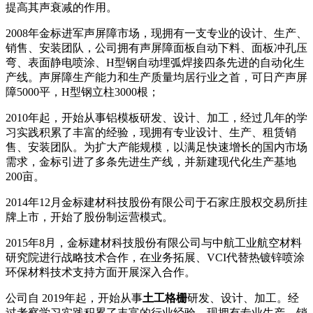
提高其声衰减的作用。
2008年金标进军声屏障市场，现拥有一支专业的设计、生产、
销售、安装团队，公司拥有声屏障面板自动下料、面板冲孔压
弯、表面静电喷涂、H型钢自动埋弧焊接四条先进的自动化生
产线。声屏障生产能力和生产质量均居行业之首，可日产声屏
障5000平，H型钢立柱3000根；
2010年起，开始从事铝模板研发、设计、加工，经过几年的学
习实践积累了丰富的经验，现拥有专业设计、生产、租赁销
售、安装团队。为扩大产能规模，以满足快速增长的国内市场
需求，金标引进了多条先进生产线，并新建现代化生产基地
200亩。
2014年12月金标建材科技股份有限公司于石家庄股权交易所挂
牌上市，开始了股份制运营模式。
2015年8月，金标建材科技股份有限公司与中航工业航空材料
研究院进行战略技术合作，在业务拓展、VCI代替热镀锌喷涂
环保材料技术支持方面开展深入合作。
公司自 2019年起，开始从事
土工格栅
研发、设计、加工。经
过考察学习实践积累了丰富的行业经验，现拥有专业生产、销