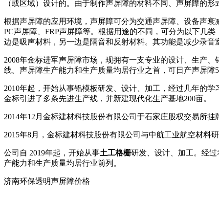
（或区域）设计的。由于制作声屏障的材料不同、声屏障的形
根据声屏障的应用环境，声屏障可分为交通声屏障、设备声衰减
PC声屏障、FRP声屏障等。根据用途的不同，可分为以下几
边是吸声材料，另一边是隔音和反射材料。其功能是减少录音
2008年金标进军声屏障市场，现拥有一支专业的设计、生产
线。声屏障生产能力和生产质量均居行业之首，可日产声屏障500
2010年起，开始从事铝模板研发、设计、加工，经过几年的
金标引进了多条先进生产线，并新建现代化生产基地200亩。
2014年12月金标建材科技股份有限公司于石家庄股权交易所
2015年8月，金标建材科技股份有限公司与中航工业航空材
公司自 2019年起，开始从事
土工格栅
研发、设计、加工。经过
产能力和生产质量均居行业前列。
济南环保透明声屏障价格