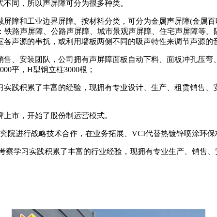
式不同，所以声屏障可分为很多种类。
屏障和工业边界屏障。按材料分类，可分为金属声屏障(金属百叶
类：铁路声屏障、公路声屏障、城市景观声屏障、住宅声屏障等
室各声源的串扰，或利用墙板两侧不同的吸声特性来调节声源的
、销售、安装团队，公司拥有声屏障面板自动下料、面板冲孔压弯
0平，H型钢立柱3000根；
学习实践积累了丰富的经验，现拥有专业设计、生产、租赁销售
挂牌上市，开始了股份制运营模式。
料研究院进行战略技术合作，在业务拓展、VCI代替热镀锌喷涂环
考察学习实践积累了丰富的行业经验，现拥有专业生产、销售、安