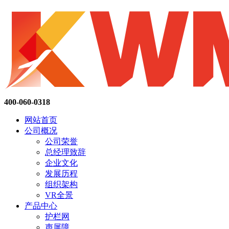
400-060-0318
网站首页
公司概况
公司荣誉
总经理致辞
企业文化
发展历程
组织架构
VR全景
产品中心
护栏网
声屏障