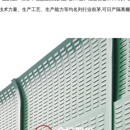
技术力量、生产工艺、生产能力等均名列行业前茅,可日产隔离栅1