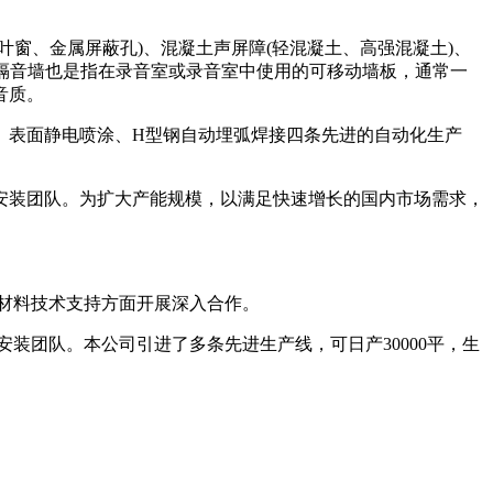
窗、金属屏蔽孔)、混凝土声屏障(轻混凝土、高强混凝土)、
。隔音墙也是指在录音室或录音室中使用的可移动墙板，通常一
音质。
、表面静电喷涂、H型钢自动埋弧焊接四条先进的自动化生产
、安装团队。为扩大产能规模，以满足快速增长的国内市场需求，
保材料技术支持方面开展深入合作。
装团队。本公司引进了多条先进生产线，可日产30000平，生