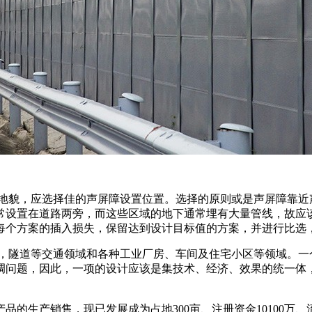
形地貌，应选择佳的声屏障设置位置。选择的原则或是声屏障靠近
常设置在道路两旁，而这些区域的地下通常埋有大量管线，故应该
每个方案的插入损失，保留达到设计目标值的方案，并进行比选
洞，隧道等交通领域和各种工业厂房、车间及住宅小区等领域。一
调问题，因此，一项的设计应该是集技术、经济、效果的统一体
产品的生产销售，现已发展成为占地300亩、注册资金10100万