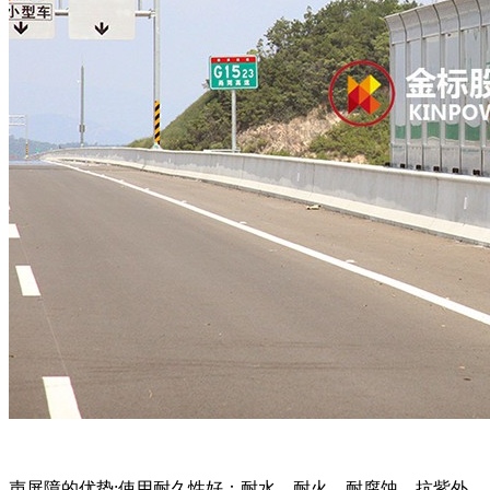
声屏障的优势:使用耐久性好：耐水、耐火、耐腐蚀、抗紫外