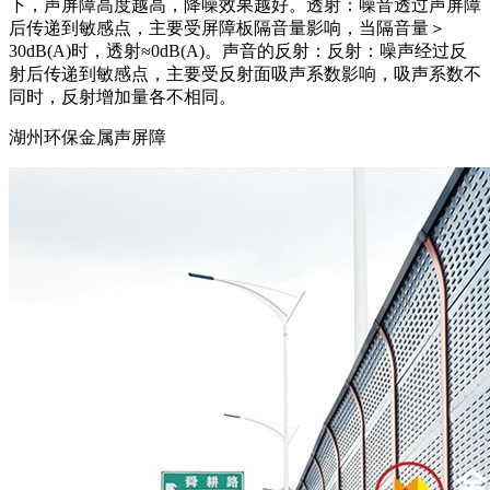
下，声屏障高度越高，降噪效果越好。透射：噪音透过声屏障
后传递到敏感点，主要受屏障板隔音量影响，当隔音量＞
30dB(A)时，透射≈0dB(A)。声音的反射：反射：噪声经过反
射后传递到敏感点，主要受反射面吸声系数影响，吸声系数不
同时，反射增加量各不相同。
湖州环保金属声屏障