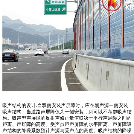
吸声结构的设计:当双侧安装声屏障时，应在朝声源一侧安装
吸声结构；当道路声屏障仅为一侧安装，则可以不考虑吸声结
构。吸声型声屏障的反射声修正量值取决于平行声屏障之间的
距离、声屏障的高度、受声点距声屏障的水平距离、声屏障吸
声结构的降噪系数预计声源与受声点的高度。吸声结构的降噪