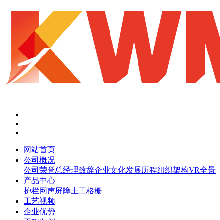
网站首页
公司概况
公司荣誉
总经理致辞
企业文化
发展历程
组织架构
VR全景
产品中心
护栏网
声屏障
土工格栅
工艺视频
企业优势