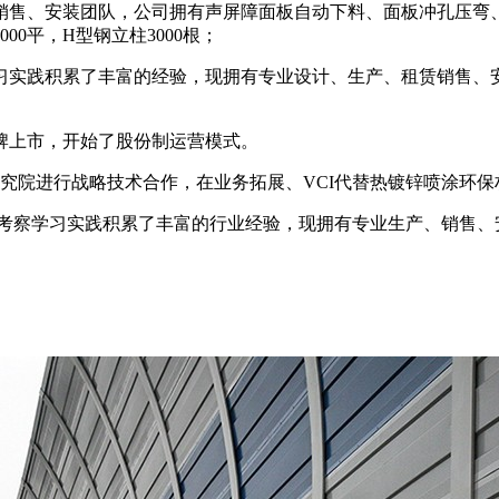
、销售、安装团队，公司拥有声屏障面板自动下料、面板冲孔压弯
0平，H型钢立柱3000根；
学习实践积累了丰富的经验，现拥有专业设计、生产、租赁销售
挂牌上市，开始了股份制运营模式。
料研究院进行战略技术合作，在业务拓展、VCI代替热镀锌喷涂环
考察学习实践积累了丰富的行业经验，现拥有专业生产、销售、安