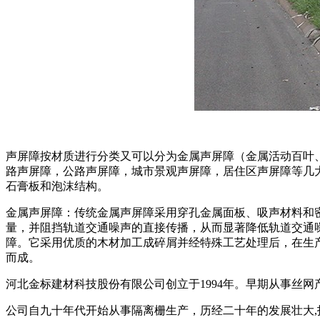
声屏障按材质进行分类又可以分为金属声屏障（金属活动百叶
路声屏障，公路声屏障，城市景观声屏障，居住区声屏障等几大
石膏板和泡沫结构。
金属声屏障：传统金属声屏障采用穿孔金属面板、吸声材料和
量，并阻挡轨道交通噪声的直接传播，从而显著降低轨道交通
障。它采用优质的木材加工成碎屑并经特殊工艺处理后，在生
而成。
河北金标建材科技股份有限公司创立于1994年。早期从事丝网
公司自九十年代开始从事隔离栅生产，历经二十年的发展壮大,