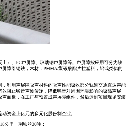
土）、PC声屏障、玻璃钢声屏障等。声屏障按应用可分为铁
屏障引钢铁，木材，PMMA/聚碳酸酯片拉塑料，铝或类似的
间，利用声屏障吸声材料的吸声性能吸收部分轨道交通直达声能
有效阻止噪音声波传递，降低噪音对周围环境影响的吸隔声屏
吸声面板，在工厂与预置成声屏障组件，然后运到项目现场安装
、流动资金上亿元的多元化股份制企业。
8公里，刺铁丝30吨；