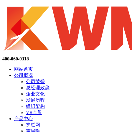
400-060-0318
网站首页
公司概况
公司荣誉
总经理致辞
企业文化
发展历程
组织架构
VR全景
产品中心
护栏网
声屏障