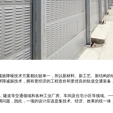
减振降噪技术方案都比较单一，所以新材料、新工艺、新结构的
屏障减振技术，拥有更经济的工程造价和更优良的轨道交通装备
洞，隧道等交通领域和各种工业厂房、车间及住宅小区等领域。一
调问题，因此，一项的设计应该是集技术、经济、效果的统一体