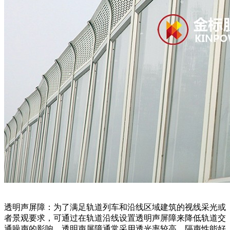
透明声屏障：为了满足轨道列车和沿线区域建筑的视线采光或
者景观要求，可通过在轨道沿线设置透明声屏障来降低轨道交
通噪声的影响。透明声屏障通常采用透光率较高、隔声性能好