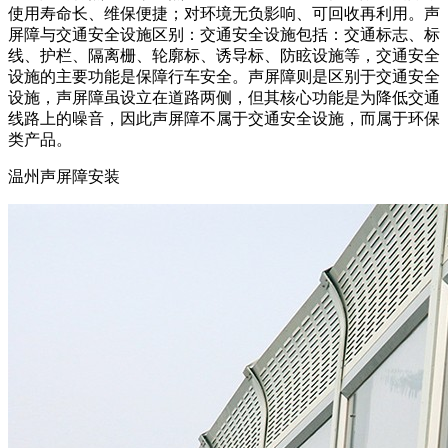
使用寿命长、维保便捷；对环境无负影响、可回收再利用。声
屏障与交通安全设施区别：交通安全设施包括：交通标志、标
线、护栏、隔离栅、轮廓标、诱导标、防眩设施等，交通安全
设施的主要功能是保障行车安全。声屏障则是区别于交通安全
设施，声屏障虽设立在道路两侧，但其核心功能是为降低交通
线路上的噪音，因此声屏障不属于交通安全设施，而属于环保
类产品。
温州声屏障安装