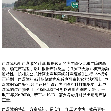
声屏障绕射声衰减的计算:根据选定的声屏障位置和屏障的高
度，确定声程差，然后根据声源类型（点源或线源）和声源频
谱特性，按相关公式计算出声屏障绕射声衰减并进行A计权修
正得到，声屏障的A计权绕射声衰减也可由其它方法得到。声
屏障的隔声要求:合理选择与设计声屏障的材料和厚度，若声
屏障的传声损失TL-≥10dB,此时可忽略透射声影响，即0。一
般TL取20~30Db。若TL-<10dB，需要考虑并计算出透射声修
正量。
声屏障的特点：方案成熟、易实施、施工速度快、效果更好；