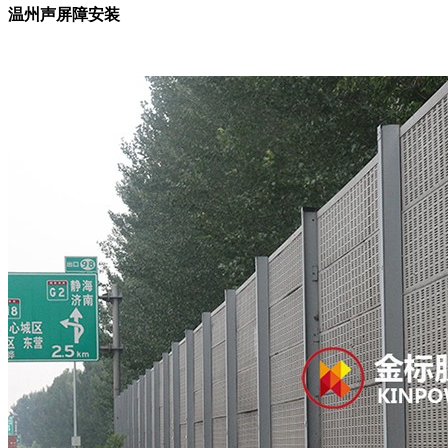
温州声屏障安装