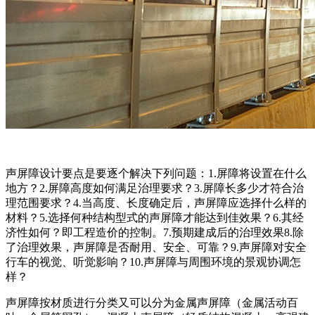
声屏障设计要点是要逐个解决下列问题：1.屏障将设置在什么
地方？2.屏障高度如何满足治理要求？3.屏障长多少才符合治
理范围要求？4.当高度、长度确定后，声屏障应选择什么样的
材料？5.选择何种结构型式的声屏障才能达到佳效果？6.其经
济性如何？即工程造价的控制。7.预期建成后的治理效果8.除
了治理效果，声屏障是否耐用、安全、可靠？9.声屏障对安全
行车的视觉、听觉影响？10.声屏障与周围环境的景观协调怎
样？
声屏障按材质进行分类又可以分为金属声屏障（金属活动百