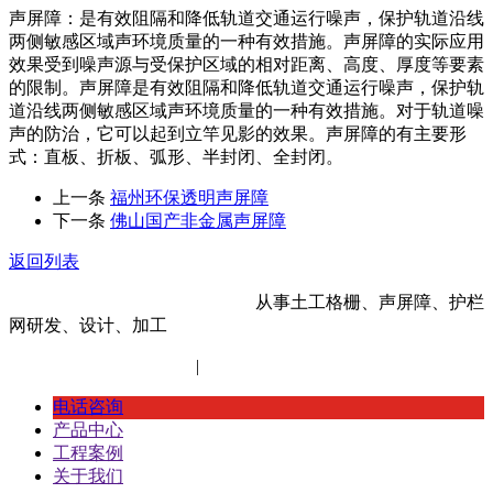
声屏障：是有效阻隔和降低轨道交通运行噪声，保护轨道沿线
两侧敏感区域声环境质量的一种有效措施。声屏障的实际应用
效果受到噪声源与受保护区域的相对距离、高度、厚度等要素
的限制。声屏障是有效阻隔和降低轨道交通运行噪声，保护轨
道沿线两侧敏感区域声环境质量的一种有效措施。对于轨道噪
声的防治，它可以起到立竿见影的效果。声屏障的有主要形
式：直板、折板、弧形、半封闭、全封闭。
上一条
福州环保透明声屏障
下一条
佛山国产非金属声屏障
返回列表
河北金标建材科技股份有限公司
从事土工格栅、声屏障、护栏
网研发、设计、加工
冀ICP备14012472号-11
|
网站地图
XML地图
电话咨询
产品中心
工程案例
关于我们