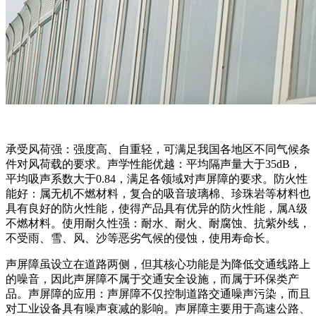
承受风荷强：强度高、自重轻，可满足我国各地区不同气候条
件对风荷载的要求。声学性能优越：平均隔声量大于35dB，
平均吸声系数大于0.84，满足各领域对声屏障的要求。防火性
能好：属无机不燃材料，复合的吸音玻璃棉、珍珠岩等材料也
具有良好的防火性能，使得产品具有优异的防火性能，属A级
不燃材料。使用耐久性强：耐水、耐火、耐腐蚀、抗紫外线，
不受雨、雪、风、沙等恶劣气候的侵蚀，使用寿命长。
声屏障虽设立在道路两侧，但其核心功能是为降低交通线路上
的噪音，因此声屏障不属于交通安全设施，而属于环保类产
品。声屏障的应用：声屏障不仅控制道路交通噪声污染，而且
对工业设备具有噪声衰减的影响。声屏障主要用于高速公路、