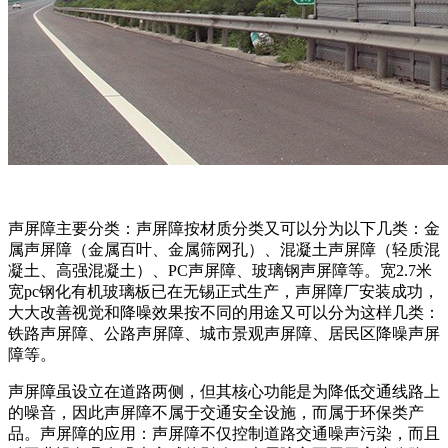
声屏障主要分类：声屏障按材质分类又可以分为以下几类：金
属声屏障（金属百叶、金属筛网孔）、混凝土声屏障（轻质混
凝土、高强混凝土）、PC声屏障、玻璃钢声屏障等。宽2.7米
宽pc钢化有机玻璃板已在无锡正式生产，声屏障厂安装成功，
大大改善视觉和降噪效果按不同的用途又可以分为这样几类：
铁路声屏障、公路声屏障、城市景观声屏障、居民区降噪声屏
障等。
声屏障虽设立在道路两侧，但其核心功能是为降低交通线路上
的噪音，因此声屏障不属于交通安全设施，而属于环保类产
品。声屏障的应用：声屏障不仅控制道路交通噪声污染，而且