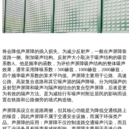
将会降低声屏障的插入损失。为减少反射声，一般在声屏障靠
道路一侧。附加吸声结构。反射声大小取决于吸声结构的吸音
系数A。他是频率的函数，为评价声屏障吸声结构的整体吸声
效果，通常采用降噪系数：500赫兹，1000赫兹，2000赫兹，
四个频率吸声系数的算术平均值。声屏障主要用于公路、高速
公路、高架复合道路和其它噪声源的隔声降噪。分为纯隔声的
反射型声屏障和吸声与隔声相结合的复合型声屏障，后者是更
为有效的隔声方法。是为减轻行车噪声对附近居民的影响而设
置在铁路和公路侧旁的墙式构造物。
声屏障虽设立在道路两侧，但其核心功能是为降低交通线路上
的噪音，因此声屏障不属于交通安全设施，而属于环保类产
品。声屏障的应用：声屏障不仅控制道路交通噪声污染，而且
对工业设备具有噪声衰减的影响。声屏障主要用于高速公路、