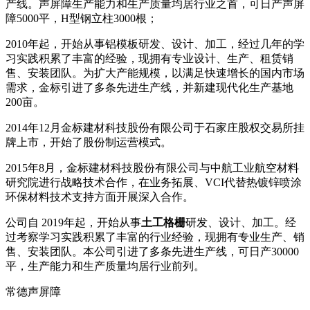
产线。声屏障生产能力和生产质量均居行业之首，可日产声屏
障5000平，H型钢立柱3000根；
2010年起，开始从事铝模板研发、设计、加工，经过几年的学
习实践积累了丰富的经验，现拥有专业设计、生产、租赁销
售、安装团队。为扩大产能规模，以满足快速增长的国内市场
需求，金标引进了多条先进生产线，并新建现代化生产基地
200亩。
2014年12月金标建材科技股份有限公司于石家庄股权交易所挂
牌上市，开始了股份制运营模式。
2015年8月，金标建材科技股份有限公司与中航工业航空材料
研究院进行战略技术合作，在业务拓展、VCI代替热镀锌喷涂
环保材料技术支持方面开展深入合作。
公司自 2019年起，开始从事
土工格栅
研发、设计、加工。经
过考察学习实践积累了丰富的行业经验，现拥有专业生产、销
售、安装团队。本公司引进了多条先进生产线，可日产30000
平，生产能力和生产质量均居行业前列。
常德声屏障