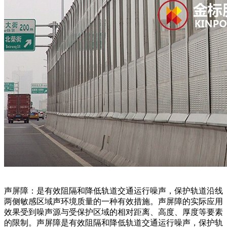
声屏障：是有效阻隔和降低轨道交通运行噪声，保护轨道沿线
两侧敏感区域声环境质量的一种有效措施。声屏障的实际应用
效果受到噪声源与受保护区域的相对距离、高度、厚度等要素
的限制。声屏障是有效阻隔和降低轨道交通运行噪声，保护轨