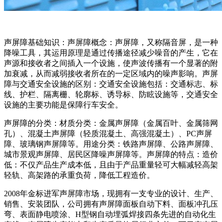
声屏障基础知识：声屏障概念：声屏障，又称隔音屏，是一种
降噪工具，其运用原理是通过传播途径减少噪音的产生，它在
声源和接收者之间插入一个设施，使声波传播有一个显著的附
加衰减，从而减弱接收者所在的一定区域内的噪声影响。声屏
障与交通安全设施的区别：交通安全设施包括：交通标志、标
线、护栏、隔离栅、轮廓标、诱导标、防眩设施等，交通安全
设施的主要功能是保障行车安全。
声屏障的分类：材质分类：金属声屏障（金属百叶、金属筛网
孔）、混凝土声屏障（轻质混凝土、高强混凝土）、PC声屏
障、玻璃钢声屏障等。用途分类：铁路声屏障、公路声屏障、
城市景观声屏障、居民区降噪声屏障等。声屏障的特点：造价
低：不仅产品生产成本低，且由于产品重量轻可大幅减轻高架
轻轨、高架路的承重负荷，降低工程造价。
2008年金标进军声屏障市场，现拥有一支专业的设计、生产、
销售、安装团队，公司拥有声屏障面板自动下料、面板冲孔压
弯、表面静电喷涂、H型钢自动埋弧焊接四条先进的自动化生