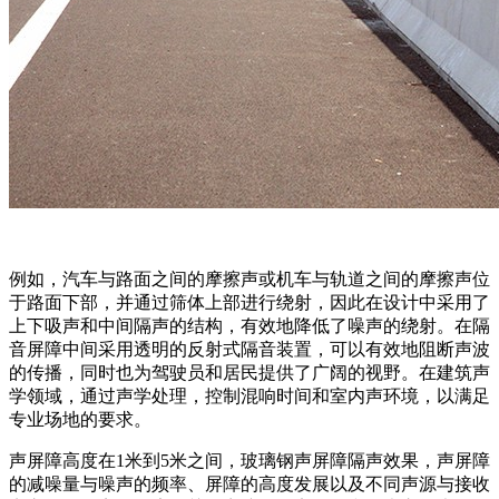
例如，汽车与路面之间的摩擦声或机车与轨道之间的摩擦声位
于路面下部，并通过筛体上部进行绕射，因此在设计中采用了
上下吸声和中间隔声的结构，有效地降低了噪声的绕射。在隔
音屏障中间采用透明的反射式隔音装置，可以有效地阻断声波
的传播，同时也为驾驶员和居民提供了广阔的视野。在建筑声
学领域，通过声学处理，控制混响时间和室内声环境，以满足
专业场地的要求。
声屏障高度在1米到5米之间，玻璃钢声屏障隔声效果，声屏障
的减噪量与噪声的频率、屏障的高度发展以及不同声源与接收