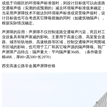
或低于功能区的环境噪声标准值时，则设计目标值可以由道路
交通噪声值（实测的或预测的）减去环境噪声标准值来确定；
当采用声屏障技术不能达到环境噪声标准或背景噪声值时，设
计目标值也可在考虑其它降噪措施的同时（如建筑物隔声），
根据实际情况确定。
声屏障的应用：声屏障不仅控制道路交通噪声污染，而且对工
业设备具有噪声衰减的影响。主要用于高速公路、高架复合道
路、城市轻轨地铁、高速铁路等区域，控制交通噪声对周围城
市区域的影响，也可用于工厂和其它噪声源的隔声降噪。我厂
声屏障产品特点：隔声量大：平均隔声量36dB。（条件吸音
棉48K，厚80×高500×长2970）
西安高速公路非金属声屏障价格