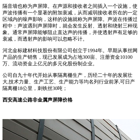
隔音墙也称为声屏障。在声源和接收者之间插入一个设施，使
声波传播有一个显著的附加衰减，从而减弱接收者所在的一定
区域内的噪声影响，这样的设施就称为声屏障。声波在传播过
程中：声波遇到声屏障时，就会发生反射、透射和绕射三种现
象。通常声屏障能够阻止直达声的传播，并使透射声有足够的
衰减，而透射声的影响可以忽略不计。
河北金标建材科技股份有限公司创立于1994年。早期从事丝网
产品的生产销售，现已发展成为占地300亩、注册资金10100
万、流动资金上亿元的多元化股份制企业。
公司自九十年代开始从事隔离栅生产，历经二十年的发展壮
大,技术力量、生产工艺、生产能力等均名列行业前茅,可日产
隔离栅18公里，刺铁丝30吨；
西安高速公路非金属声屏障价格