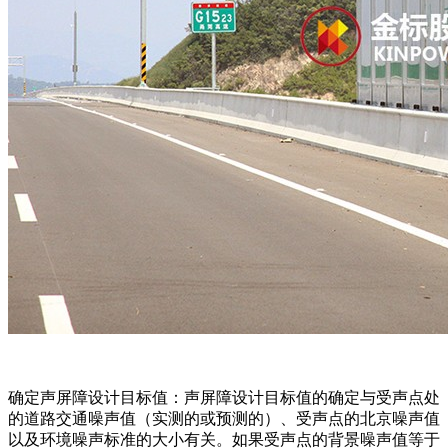
确定声屏障设计目标值：声屏障设计目标值的确定与受声点处
的道路交通噪声值（实测的或预测的）、受声点的北京噪声值
以及环境噪声标准的大小有关。如果受声点的背景噪声值等于