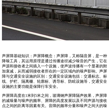
声屏障基础知识：声屏障概念：声屏障，又称隔音屏，是一种
降噪工具，其运用原理是通过传播途径减少噪音的产生，它在
声源和接收者之间插入一个设施，使声波传播有一个显著的附
加衰减，从而减弱接收者所在的一定区域内的噪声影响。声屏
障与交通安全设施的区别：交通安全设施包括：交通标志、标
线、护栏、隔离栅、轮廓标、诱导标、防眩设施等，交通安全
设施的主要功能是保障行车安全。
声屏障高度在1米到5米之间，玻璃钢声屏障隔声效果，声屏障
的减噪量与噪声的频率、屏障的高度发展以及不同声源与接收
点之间的距离等因素有关。音障的频率分量和噪声之间大的噪