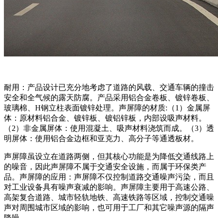
耐用：产品设计已充分地考虑了道路的风载、交通车辆的撞击
安全和全气候的露天防腐。产品采用铝合金卷板、镀锌卷板、
玻璃棉、H钢立柱表面镀锌处理。声屏障的材质:（1）金属屏
体：原材料铝合金、镀锌板、镀铝锌板，内部设吸声材料。
（2）非金属屏体：使用混凝土、吸声材料浇筑而成。（3）透
明屏体：使用铝合金边框和亚克力、高分子等通透板材。
声屏障虽设立在道路两侧，但其核心功能是为降低交通线路上
的噪音，因此声屏障不属于交通安全设施，而属于环保类产
品。声屏障的应用：声屏障不仅控制道路交通噪声污染，而且
对工业设备具有噪声衰减的影响。声屏障主要用于高速公路、
高架复合道路、城市轻轨地铁、高速铁路等区域，控制交通噪
声对周围城市区域的影响，也可用于工厂和其它噪声源的隔声
降噪。