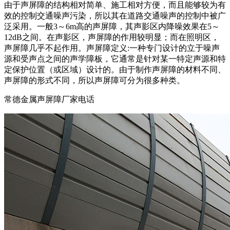
由于声屏障的结构相对简单、施工相对方便，而且能够较为有
效的控制交通噪声污染，所以其在道路交通噪声的控制中被广
泛采用。一般3～6m高的声屏障，其声影区内降噪效果在5～
12dB之间。在声影区，声屏障的作用较明显；而在照明区，
声屏障几乎不起作用。声屏障定义:一种专门设计的立于噪声
源和受声点之间的声学障板，它通常是针对某一特定声源和特
定保护位置（或区域）设计的。由于制作声屏障的材料不同、
声屏障的形式不同，所以声屏障可分为很多种类。
常德金属声屏障厂家电话