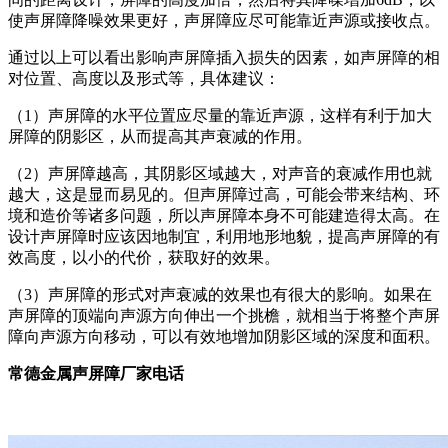
使声屏障降噪效果更好，声屏障应尽可能靠近声源或接收点。
通过以上可以看出影响声屏障插入损失的因素，如声屏障的相
对位置、高度以及形式等，具体建议：
（1）声屏障的水平位置应尽量的靠近声源，这样有利于加大
屏障的阴影区，从而提高其声衰减的作用。
（2）声屏障越高，其阴影区域越大，对声音的衰减作用也就
越大，这是显而易见的。但声屏障过高，可能会带来结构、环
境和造价等诸多问题，所以声屏障本身不可能建造得太高。在
设计声屏障时应该因地制宜，利用地形地貌，提高声屏障的有
效高度，以小的代价，获取好的效果。
（3）声屏障的形式对声衰减的效果也有很大的影响。如果在
声屏障的顶端向声源方向伸出一个挑檐，就相当于将整个声屏
障向声源方向移动，可以有效地增加阴影区域的深度和面积。
常德金属声屏障厂家电话