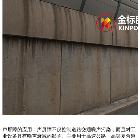
声屏障的应用：声屏障不仅控制道路交通噪声污染，而且对工
业设备具有噪声衰减的影响。主要用于高速公路、高架复合道