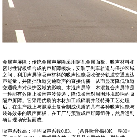
金属声屏障：传统金属声屏障采用穿孔金属面板、吸声材料和
密封性背板组合成的声屏障模块，安装于列车轨道与保护区域
之间，利用声屏障吸声材料的吸声性能吸收部分轨道交通直达
声能量，并阻挡轨道交通噪声的直接传播，从而显著降低轨道
交通噪声对保护区域的影响。木混声屏障：木混复合声屏障是
一种能有效阻止噪音声波传递，降低噪音对周围环境影响的吸
隔声屏障。它采用优质的木材加工成碎屑并经特殊工艺处理
后，在生产线上与混凝土复合制成优质的具有各种吸声性能与
装饰效果的吸声面板，在工厂与预置成声屏障组件，然后运到
项目现场安装而成。
吸声系数高：平均吸声系数0.83。（条件吸音棉48K，厚80×