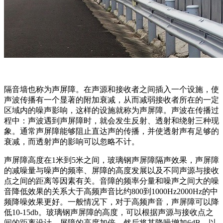
隔音墙也称为声屏障。在声源和接收者之间插入一个设施，使
声波传播有一个显著的附加衰减，从而减弱接收者所在的一定
区域内的噪声影响，这样的设施就称为声屏障。声波在传播过
程中：声波遇到声屏障时，就会发生反射、透射和绕射三种现
象。通常声屏障能够阻止直达声的传播，并使透射声有足够的
衰减，而透射声的影响可以忽略不计。
声屏障高度在1米到5米之间，玻璃钢声屏障隔声效果，声屏障
的减噪量与噪声的频率、屏障的高度发展以及不同声源与接收
点之间的距离等因素有关。音障的频率分量和噪声之间大的噪
音降低效果的关系大于高频声音比约800到1000Hz2000Hz的中
频降噪效果更好。一般情况下，对于高频声音，声屏障可以降
低10-15db。玻璃钢声屏障的高度，可以根据声源与接收点之
间的距离设计，屏障的高度加倍，然后将其降噪增加6dB，以