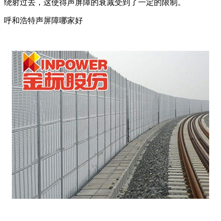
绕射过去，这使得声屏障的衰减受到了一定的限制。
呼和浩特声屏障哪家好