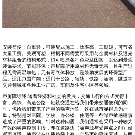
安装简便：自重轻，可装配式施工，效率高、工期短，可节省
大量工费。美观可塑：根据不同需要可采用与金属材料及透光
材料组合的结构形式，也可喷涂各种色彩及图案，以达到景观
装饰要求。节能环保：声屏障所用原材料无毒无害，且生产过
程无需高温加热，无有毒气体释放，是鼓励发展的环保型产
品。适用范围广阔：适用于公路，轻轨，铁路，涵洞，隧道等
交通领域和各种工业厂房、车间及住宅小区等领域。
声屏障综述:随着经济和社会的发展，交通出行的方式变得丰
富，高铁、高速公路、轻轨交通在给我们带来交通便利的同
时，也给我们带来了严重的噪声污染，这在城市显得尤为严
重，特别是对医院、学校、办公楼、住宅等一些噪声敏感建筑
造成了严重的影响。针对这种问题，我们通常会采用一种较为
有效的噪声控制手段，即在道路边（噪声源与受声点之间）设
置声屏障，使声波在传播路径上有一个显著的附加衰减，从而