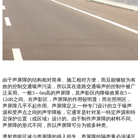
由于声屏障的结构相对简单、施工相对方便，而且能够较为有
效的控制交通噪声污染，所以其在道路交通噪声的控制中被广
泛采用。一般3～6m高的声屏障，其声影区内降噪效果在5～
12dB之间。在声影区，声屏障的作用较明显；而在照明区，
声屏障几乎不起作用。声屏障定义:一种专门设计的立于噪声
源和受声点之间的声学障板，它通常是针对某一特定声源和特
定保护位置（或区域）设计的。由于制作声屏障的材料不同、
声屏障的形式不同，所以声屏障可分为很多种类。
透射声能可减少声屏障的插入损失，声屏障的隔声量必须满足