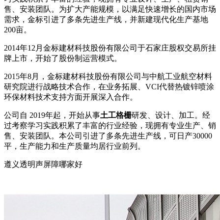
售、安装团队。为扩大产能规模，以满足快速增长的国内市场
需求，金标引进了多条先进生产线，并新建现代化生产基地
200亩。
2014年12月金标建材科技股份有限公司于石家庄股权交易所挂
牌上市，开始了股份制运营模式。
2015年8月，金标建材科技股份有限公司与中航工业航空材料
研究院进行战略技术合作，在业务拓展、VCI代替热镀锌喷涂
环保材料技术支持方面开展深入合作。
公司自 2019年起，开始从事
土工格栅
研发、设计、加工。经
过考察学习实践积累了丰富的行业经验，现拥有专业生产、销
售、安装团队。本公司引进了多条先进生产线，可日产30000
平，生产能力和生产质量均居行业前列。
遵义透明声屏障哪家好