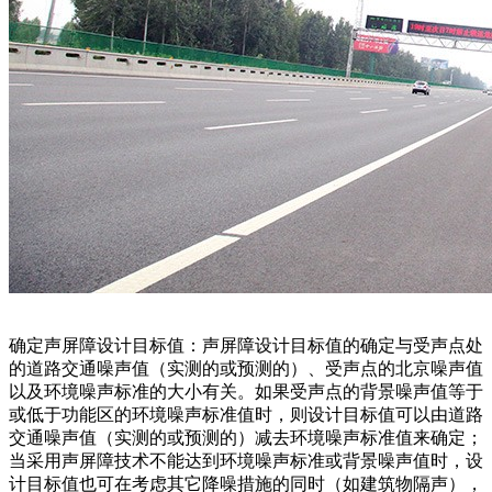
确定声屏障设计目标值：声屏障设计目标值的确定与受声点处
的道路交通噪声值（实测的或预测的）、受声点的北京噪声值
以及环境噪声标准的大小有关。如果受声点的背景噪声值等于
或低于功能区的环境噪声标准值时，则设计目标值可以由道路
交通噪声值（实测的或预测的）减去环境噪声标准值来确定；
当采用声屏障技术不能达到环境噪声标准或背景噪声值时，设
计目标值也可在考虑其它降噪措施的同时（如建筑物隔声），