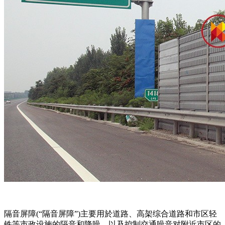
隔音屏障(“隔音屏障”)主要用於道路、高架综合道路和市区轻
铁等市政设施的隔音和降噪，以及控制交通噪音对附近市区的