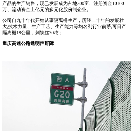
产品的生产销售，现已发展成为占地300亩、注册资金10100
万、流动资金上亿元的多元化股份制企业。
公司自九十年代开始从事隔离栅生产，历经二十年的发展壮
大,技术力量、生产工艺、生产能力等均名列行业前茅,可日产
隔离栅18公里，刺铁丝30吨；
重庆高速公路透明声屏障