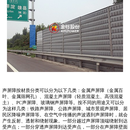
声屏障按材质分类可以分为以下几类：金属声屏障（金属百
叶、金属筛网孔）、混凝土声屏障（轻质混凝土、高强混凝
土）、PC声屏障、玻璃钢声屏障等。按不同的用途又可以分
为这样几类：铁路声屏障、公路声屏障、城市景观声屏障、居
民区降噪声屏障等。在空气中传播的声波遇到声屏障时，就会
产生反射、透射和绕射现象。一部分越过声屏障顶端绕射到达
受声点；一部分穿透声屏障到达受声点，一部分在声屏障壁面