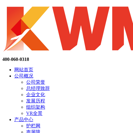
400-060-0318
网站首页
公司概况
公司荣誉
总经理致辞
企业文化
发展历程
组织架构
VR全景
产品中心
护栏网
声屏障