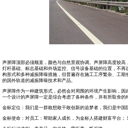
声屏障顶部必须顺直，颜色与自然景观协调。声屏障高度较高
灯杆基础、标志基础和外场监控、信号设备基础的位置，不再
构形式和多种减振降噪措施，但普遍存在施工工序繁杂、工期
的国外轨道的减振降噪技术和产品。
声屏障作为一种建筑形式，必然会对周围的环境产生影响，因
一个设计的声屏障一定是综合考虑了各种条件，并有所取舍的
金标定位：我们是一群敢想敢干敢创新的追梦者，我们是中国
金标使命：对员工：帮助家人成长，为金标人搭建财富平台；