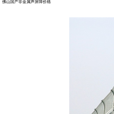
佛山国产非金属声屏障价格