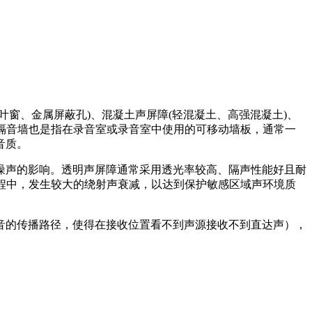
窗、金属屏蔽孔)、混凝土声屏障(轻混凝土、高强混凝土)、
。隔音墙也是指在录音室或录音室中使用的可移动墙板，通常一
音质。
噪声的影响。透明声屏障通常采用透光率较高、隔声性能好且耐
程中，发生较大的绕射声衰减，以达到保护敏感区域声环境质
音的传播路径，使得在接收位置看不到声源接收不到直达声），