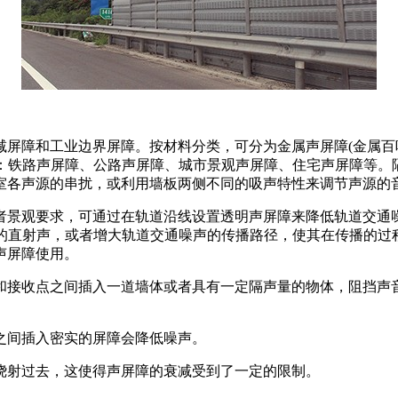
屏障和工业边界屏障。按材料分类，可分为金属声屏障(金属百叶
类：铁路声屏障、公路声屏障、城市景观声屏障、住宅声屏障等
室各声源的串扰，或利用墙板两侧不同的吸声特性来调节声源的
者景观要求，可通过在轨道沿线设置透明声屏障来降低轨道交通
声的直射声，或者增大轨道交通噪声的传播路径，使其在传播的过
声屏障使用。
和接收点之间插入一道墙体或者具有一定隔声量的物体，阻挡声
之间插入密实的屏障会降低噪声。
绕射过去，这使得声屏障的衰减受到了一定的限制。