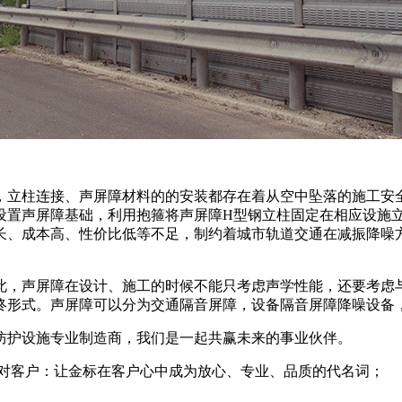
，立柱连接、声屏障材料的的安装都存在着从空中坠落的施工安
设置声屏障基础，利用抱箍将声屏障H型钢立柱固定在相应设施
长、成本高、性价比低等不足，制约着城市轨道交通在减振降噪
此，声屏障在设计、施工的时候不能只考虑声学性能，还要考虑
终形式。声屏障可以分为交通隔音屏障，设备隔音屏障降噪设备
防护设施专业制造商，我们是一起共赢未来的事业伙伴。
 对客户：让金标在客户心中成为放心、专业、品质的代名词；