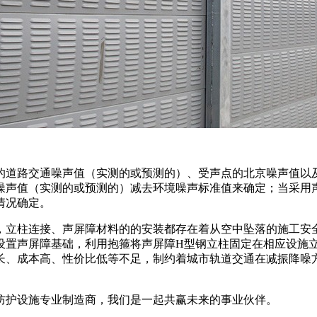
的道路交通噪声值（实测的或预测的）、受声点的北京噪声值以
噪声值（实测的或预测的）减去环境噪声标准值来确定；当采用
情况确定。
，立柱连接、声屏障材料的的安装都存在着从空中坠落的施工安
设置声屏障基础，利用抱箍将声屏障H型钢立柱固定在相应设施
长、成本高、性价比低等不足，制约着城市轨道交通在减振降噪
防护设施专业制造商，我们是一起共赢未来的事业伙伴。