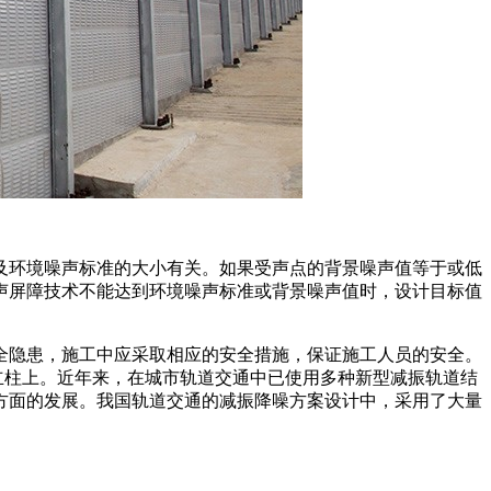
及环境噪声标准的大小有关。如果受声点的背景噪声值等于或低
声屏障技术不能达到环境噪声标准或背景噪声值时，设计目标值
全隐患，施工中应采取相应的安全措施，保证施工人员的安全。
立柱上。近年来，在城市轨道交通中已使用多种新型减振轨道结
方面的发展。我国轨道交通的减振降噪方案设计中，采用了大量