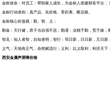
金标使命：对员工：帮助家人成长，为金标人搭建财富平台；
金标行动准则：真产品、实价格、零距离、断后路。
金标核心价值观：勤、智、义；
勤奋：天行健，君子当自强不息；勤谨：业精于勤，荒于嬉；
智见：知人者智，自知者明；智行：苟日新，日日新，又日新
义气：天地有正气，杂然赋流行；义利：以义取利，利济天下
西安金属声屏障价格