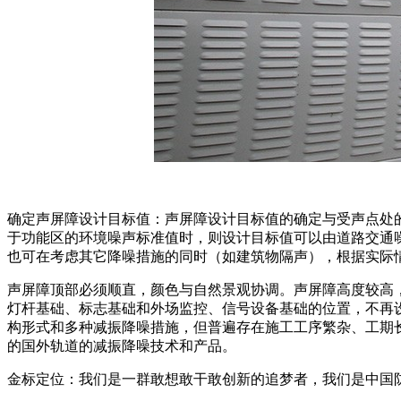
确定声屏障设计目标值：声屏障设计目标值的确定与受声点处
于功能区的环境噪声标准值时，则设计目标值可以由道路交通
也可在考虑其它降噪措施的同时（如建筑物隔声），根据实际
声屏障顶部必须顺直，颜色与自然景观协调。声屏障高度较高
灯杆基础、标志基础和外场监控、信号设备基础的位置，不再
构形式和多种减振降噪措施，但普遍存在施工工序繁杂、工期
的国外轨道的减振降噪技术和产品。
金标定位：我们是一群敢想敢干敢创新的追梦者，我们是中国