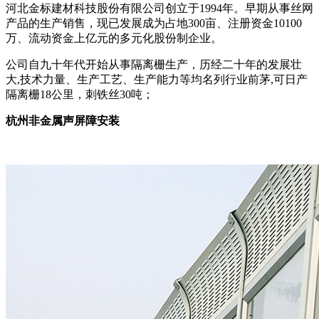
河北金标建材科技股份有限公司创立于1994年。早期从事丝网
产品的生产销售，现已发展成为占地300亩、注册资金10100
万、流动资金上亿元的多元化股份制企业。
公司自九十年代开始从事隔离栅生产，历经二十年的发展壮
大,技术力量、生产工艺、生产能力等均名列行业前茅,可日产
隔离栅18公里，刺铁丝30吨；
杭州非金属声屏障安装