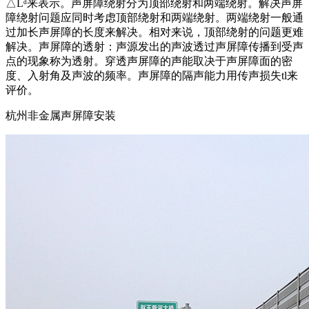
△Lᵈ来表示。声屏障绕射分为顶部绕射和两端绕射。解决声屏
障绕射问题应同时考虑顶部绕射和两端绕射。两端绕射一般通
过加长声屏障的长度来解决。相对来说，顶部绕射的问题更难
解决。声屏障的透射：声源发出的声波透过声屏障传播到受声
点的现象称为透射。穿透声屏障的声能取决于声屏障面的密
度、入射角及声波的频率。声屏障的隔声能力用传声损失tl来
评价。
杭州非金属声屏障安装