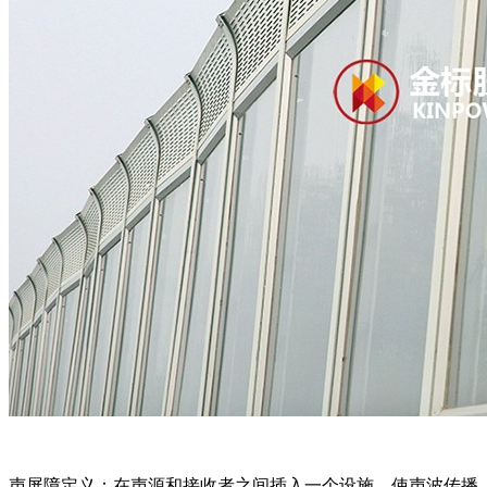
声屏障定义：在声源和接收者之间插入一个设施，使声波传播