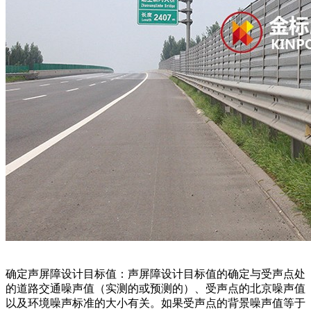
确定声屏障设计目标值：声屏障设计目标值的确定与受声点处
的道路交通噪声值（实测的或预测的）、受声点的北京噪声值
以及环境噪声标准的大小有关。如果受声点的背景噪声值等于