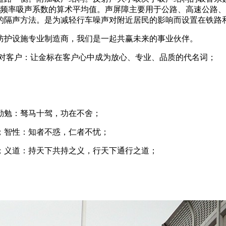
兹，四个频率吸声系数的算术平均值。声屏障主要用于公路、高速公
的隔声方法。是为减轻行车噪声对附近居民的影响而设置在铁路
防护设施专业制造商，我们是一起共赢未来的事业伙伴。
 对客户：让金标在客户心中成为放心、专业、品质的代名词；
勤勉：驽马十驾，功在不舍；
；智性：知者不惑，仁者不忧；
；义道：持天下共持之义，行天下通行之道；