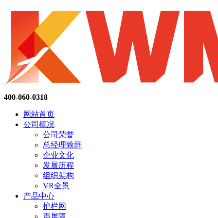
400-060-0318
网站首页
公司概况
公司荣誉
总经理致辞
企业文化
发展历程
组织架构
VR全景
产品中心
护栏网
声屏障