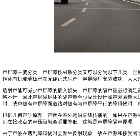
声屏障主要分类：声屏障按材质分类又可以分为以下几类：金属
钢化有机玻璃板已在无锡正式生产，声屏障厂安装成功，大大
透射声能可减少声屏障的插入损失，声屏障的隔声量必须满足基
略不计，因此声屏障屏体的隔声量至少应比设计噪声衰减量大1
时。或单侧有声屏障而道路对侧有与声屏障平行的障碍物时，
根据几何声学原理，声音在室外是沿直线传播的，如果在声源
则在接收点的声压级就会明显降低，这就是声屏障隔声原理。
由于声波在遇到障碍物时会发生反射现象，故在声源和接受者