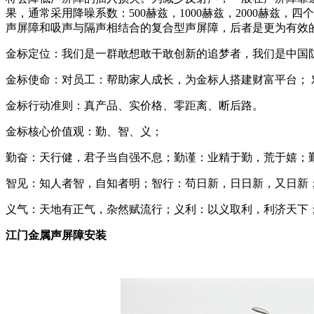
果，通常采用降噪系数：500赫兹，1000赫兹，2000赫
声屏障和吸声与隔声相结合的复合型声屏障，后者是更为有效
金标定位：我们是一群敢想敢干敢创新的追梦者，我们是中国
金标使命：对员工：帮助家人成长，为金标人搭建财富平台；
金标行动准则：真产品、实价格、零距离、断后路。
金标核心价值观：勤、智、义；
勤奋：天行健，君子当自强不息；勤谨：业精于勤，荒于嬉；
智见：知人者智，自知者明；智行：苟日新，日日新，又日新
义气：天地有正气，杂然赋流行；义利：以义取利，利济天下
江门金属声屏障安装