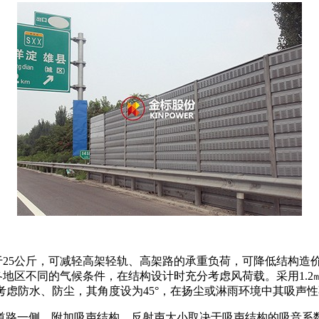
于25公斤，可减轻高架轻轨、高架路的承重负荷，可降低结构造
地区不同的气候条件，在结构设计时充分考虑风荷载。采用1.
时充分考虑防水、防尘，其角度设为45°，在扬尘或淋雨环境中其
道路一侧。附加吸声结构。反射声大小取决于吸声结构的吸音系