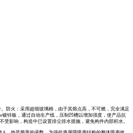
价。防火：采用超细玻璃棉，由于其熔点高，不可燃，完全满足
2㎜镀锌板，通过自动生产线，压制凹槽以增加强度，使产品抗
吸声性不受影响，构造中已设置排尘排水措施，避免构件内部积水。
数A。他是频率的函数，为评价声屏障吸声结构的整体吸声效