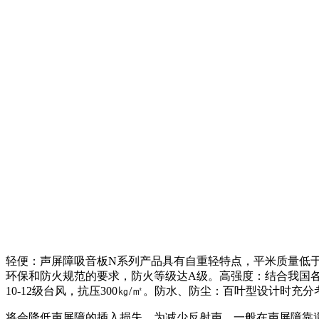
轻便：声屏障吸音板N系列产品具有自重轻特点，平米质量低
环保和防火规范的要求，防火等级达A级。高强度：结合我国各
10-12级台风，抗压300㎏/㎡。防水、防尘：百叶型设计
将会降低声屏障的插入损失。为减少反射声，一般在声屏障靠