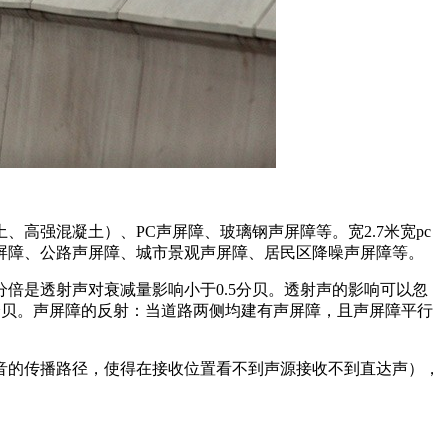
高强混凝土）、PC声屏障、玻璃钢声屏障等。宽2.7米宽pc
屏障、公路声屏障、城市景观声屏障、居民区降噪声屏障等。
倍是透射声对衰减量影响小于0.5分贝。透射声的影响可以忽
0分贝。声屏障的反射：当道路两侧均建有声屏障，且声屏障平行
音的传播路径，使得在接收位置看不到声源接收不到直达声），