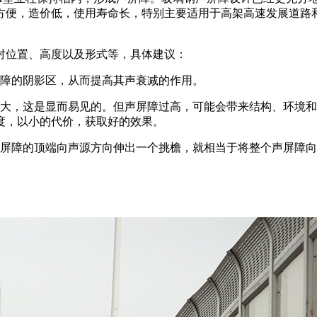
方便，造价低，使用寿命长，特别主要适用于高架高速发展道路
对位置、高度以及形式等，具体建议：
屏障的阴影区，从而提高其声衰减的作用。
越大，这是显而易见的。但声屏障过高，可能会带来结构、环境
度，以小的代价，获取好的效果。
声屏障的顶端向声源方向伸出一个挑檐，就相当于将整个声屏障