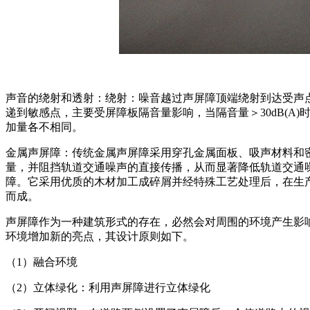
声音的绕射和透射：绕射：噪音越过声屏障顶端绕射到达受声
递到敏感点，主要受屏障板隔音量影响，当隔音量＞30dB(A
加量各不相同。
金属声屏障：传统金属声屏障采用穿孔金属面板、吸声材料和
量，并阻挡轨道交通噪声的直接传播，从而显著降低轨道交通
障。它采用优质的木材加工成碎屑并经特殊工艺处理后，在生
而成。
声屏障作为一种建筑形式的存在，必然会对周围的环境产生影
环境增加新的亮点，其设计原则如下。
（1）融合环境
（2）立体绿化：利用声屏障进行立体绿化