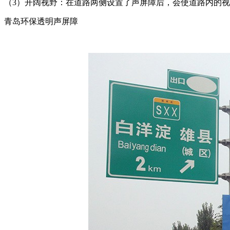
（3）开阔视野：在道路两侧设置了声屏障后，会使道路内的
青岛环保透明声屏障