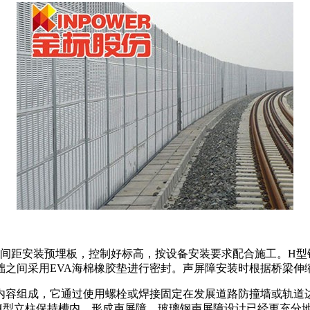
mm间距安装预埋板，控制好标高，按设备安装要求配合施工。H型钢
础之间采用EVA海棉橡胶垫进行密封。声屏障安装时根据桥梁
内容组成，它通过使用螺栓或焊接固定在发展道路防撞墙或轨道边
H型立柱保持槽内，形成声屏障。玻璃钢声屏障设计已经更充分