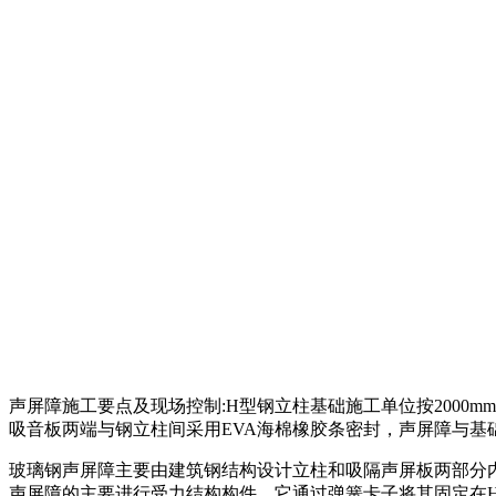
声屏障施工要点及现场控制:H型钢立柱基础施工单位按2000
吸音板两端与钢立柱间采用EVA海棉橡胶条密封，声屏障与基
玻璃钢声屏障主要由建筑钢结构设计立柱和吸隔声屏板两部分
声屏障的主要进行受力结构构件，它通过弹簧卡子将其固定在