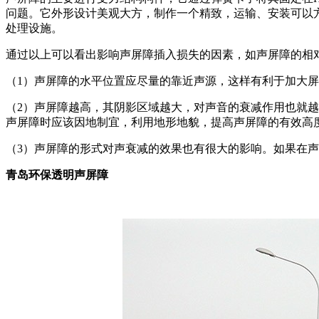
问题。它外形设计美观大方，制作一个精致，运输、安装可以
处理设施。
通过以上可以看出影响声屏障插入损失的因素，如声屏障的相
（1）声屏障的水平位置应尽量的靠近声源，这样有利于加大
（2）声屏障越高，其阴影区域越大，对声音的衰减作用也就
声屏障时应该因地制宜，利用地形地貌，提高声屏障的有效高
（3）声屏障的形式对声衰减的效果也有很大的影响。如果在
青岛环保透明声屏障