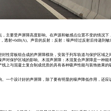
点，主要受声屏障高度影响。在声源和敏感点位置不变的情况下
)时，透射≈0dB(A)。声音的反射：反射：噪声经过反射后传递
密封性背板组合成的声屏障模块，安装于列车轨道与保护区域之
噪声对保护区域的影响。木混声屏障：木混复合声屏障是一种能
产线上与混凝土复合制成优质的具有各种吸声性能与装饰效果的
响。一个设计好的声屏障，除了要有明显的噪声降低作用，还应