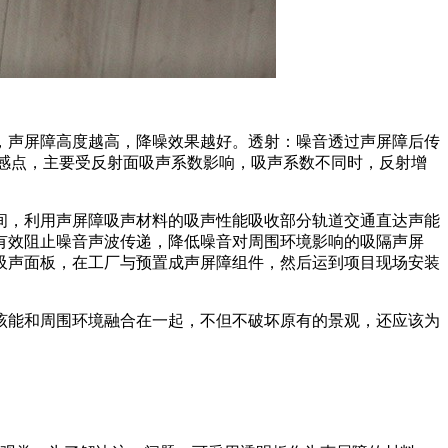
，声屏障高度越高，降噪效果越好。透射：噪音透过声屏障后传
到敏感点，主要受反射面吸声系数影响，吸声系数不同时，反射增
间，利用声屏障吸声材料的吸声性能吸收部分轨道交通直达声能
有效阻止噪音声波传递，降低噪音对周围环境影响的吸隔声屏
吸声面板，在工厂与预置成声屏障组件，然后运到项目现场安装
该能和周围环境融合在一起，不但不破坏原有的景观，还应该为