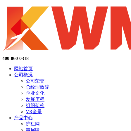
400-060-0318
网站首页
公司概况
公司荣誉
总经理致辞
企业文化
发展历程
组织架构
VR全景
产品中心
护栏网
声屏障