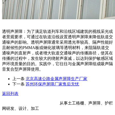
透明声屏障：为了满足轨道列车和沿线区域建筑的视线采光或
者景观要求，可通过在轨道沿线设置透明声屏障来降低轨道交
通噪声的影响。透明声屏障通常采用透光率较高、隔声性能好
且耐候性的PMMA板或钢化玻璃等透明材料，来阻隔轨道交
通噪声的直射声，或者增大轨道交通噪声的传播路径，使其在
传播的过程中，发生较大的绕射声衰减，以达到保护敏感区域
声环境质量的目的。实践中，它往往与金属声屏障组成吸声隔
音复合型声屏障使用。
上一条
北京高速公路金属声屏障生产厂家
下一条
苏州环保声屏障厂家售后无忧
返回列表
河北金标建材科技股份有限公司
从事土工格栅、声屏障、护栏
网研发、设计、加工