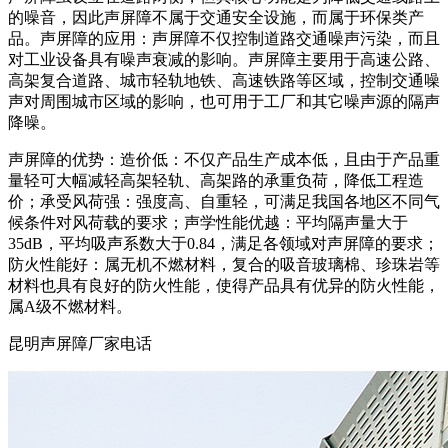
的噪音，因此声屏障不属于交通安全设施，而属于环保类产
品。声屏障的应用：声屏障不仅控制道路交通噪声污染，而且
对工业设备具有噪声衰减的影响。声屏障主要用于高速公路、
高架复合道路、城市轻轨地铁、高速铁路等区域，控制交通噪
声对周围城市区域的影响，也可用于工厂和其它噪声源的隔声
降噪。
声屏障的优势：造价低：不仅产品生产成本低，且由于产品重
量轻可大幅减轻高架轻轨、高架路的承重负荷，降低工程造
价；承受风荷强：强度高、自重轻，可满足我国各地区不同气
候条件对风荷载的要求；声学性能优越：平均隔声量大于
35dB，平均吸声系数大于0.84，满足各领域对声屏障的要求；
防火性能好：属无机不燃材料，复合的吸音玻璃棉、珍珠岩等
材料也具有良好的防火性能，使得产品具有优异的防火性能，
属A级不燃材料。
昆明声屏障厂家电话