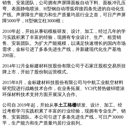
销售、安装团队，公司拥有声屏障面板自动下料、面板冲孔压
弯、表面静电喷涂、H型钢自动埋弧焊接四条先进的自动化生
产线。声屏障生产能力和生产质量均居行业之首，可日产声屏
障5000平，H型钢立柱3000根；
2010年起，开始从事铝模板研发、设计、加工，经过几年的学
习实践积累了丰富的经验，现拥有专业设计、生产、租赁销
售、安装团队。为扩大产能规模，以满足快速增长的国内市场
需求，金标引进了多条先进生产线，并新建现代化生产基地
200亩。
2014年12月金标建材科技股份有限公司于石家庄股权交易所挂
牌上市，开始了股份制运营模式。
2015年8月，金标建材科技股份有限公司与中航工业航空材料
研究院进行战略技术合作，在业务拓展、VCI代替热镀锌喷涂
环保材料技术支持方面开展深入合作。
公司自 2019年起，开始从事
土工格栅
研发、设计、加工。经
过考察学习实践积累了丰富的行业经验，现拥有专业生产、销
售、安装团队。本公司引进了多条先进生产线，可日产30000
平，生产能力和生产质量均居行业前列。