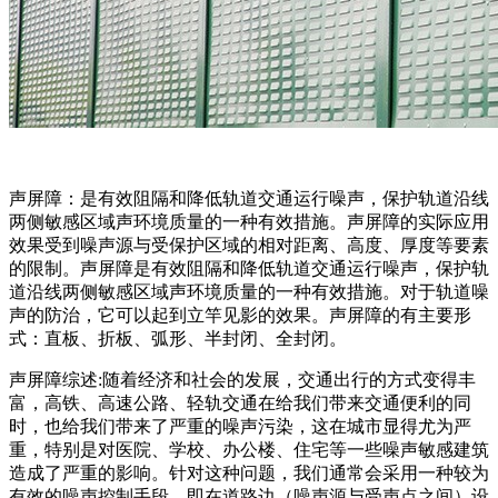
声屏障：是有效阻隔和降低轨道交通运行噪声，保护轨道沿线
两侧敏感区域声环境质量的一种有效措施。声屏障的实际应用
效果受到噪声源与受保护区域的相对距离、高度、厚度等要素
的限制。声屏障是有效阻隔和降低轨道交通运行噪声，保护轨
道沿线两侧敏感区域声环境质量的一种有效措施。对于轨道噪
声的防治，它可以起到立竿见影的效果。声屏障的有主要形
式：直板、折板、弧形、半封闭、全封闭。
声屏障综述:随着经济和社会的发展，交通出行的方式变得丰
富，高铁、高速公路、轻轨交通在给我们带来交通便利的同
时，也给我们带来了严重的噪声污染，这在城市显得尤为严
重，特别是对医院、学校、办公楼、住宅等一些噪声敏感建筑
造成了严重的影响。针对这种问题，我们通常会采用一种较为
有效的噪声控制手段，即在道路边（噪声源与受声点之间）设