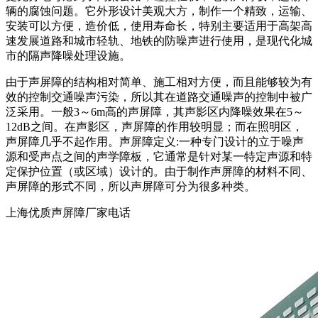
辆的腐蚀问题。它外形设计美观大方，制作一个精致，运输、
安装可以方便，造价低，使用寿命长，特别主要适用于高架高
速发展道路和城市轻轨、地铁的防噪声进行使用，是现代化城
市的隔声降噪处理设施。
由于声屏障的结构相对简单、施工相对方便，而且能够较为有
效的控制交通噪声污染，所以其在道路交通噪声的控制中被广
泛采用。一般3～6m高的声屏障，其声影区内降噪效果在5～
12dB之间。在声影区，声屏障的作用较明显；而在照明区，
声屏障几乎不起作用。声屏障定义:一种专门设计的立于噪声
源和受声点之间的声学障板，它通常是针对某一特定声源和特
定保护位置（或区域）设计的。由于制作声屏障的材料不同、
声屏障的形式不同，所以声屏障可分为很多种类。
上海优质声屏障厂家电话