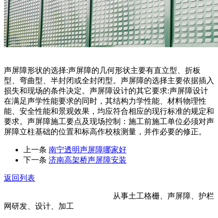
声屏障形状的选择:声屏障的几何形状主要有直立型、折板
型、弯曲型、半封闭或全封闭型。声屏障的选择主要依据插入
损失和现场的条件决定。声屏障设计的其它要求:声屏障设计
在满足声学性能要求的同时，其结构力学性能、材料物理性
能、安全性能和景观效果，均应符合相应的现行标准的规定和
要求。声屏障施工要点及现场控制：施工前施工单位必须对声
屏障立柱基础的位置和标高作校核测量，并作必要的修正。
上一条
南宁透明声屏障哪家好
下一条
济南高架桥声屏障安装
返回列表
河北金标建材科技股份有限公司
从事土工格栅、声屏障、护栏
网研发、设计、加工