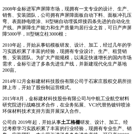
2008年金标进军声屏障市场，现拥有一支专业的设计、生产、
销售、安装团队，公司拥有声屏障面板自动下料、面板冲孔压
弯、表面静电喷涂、H型钢自动埋弧焊接四条先进的自动化生
产线。声屏障生产能力和生产质量均居行业之首，可日产声屏
障5000平，H型钢立柱3000根；
2010年起，开始从事铝模板研发、设计、加工，经过几年的学
习实践积累了丰富的经验，现拥有专业设计、生产、租赁销
售、安装团队。为扩大产能规模，以满足快速增长的国内市场
需求，金标引进了多条先进生产线，并新建现代化生产基地
200亩。
2014年12月金标建材科技股份有限公司于石家庄股权交易所挂
牌上市，开始了股份制运营模式。
2015年8月，金标建材科技股份有限公司与中航工业航空材料
研究院进行战略技术合作，在业务拓展、VCI代替热镀锌喷涂
环保材料技术支持方面开展深入合作。
公司自 2019年起，开始从事
土工格栅
研发、设计、加工。经
过考察学习实践积累了丰富的行业经验，现拥有专业生产、销