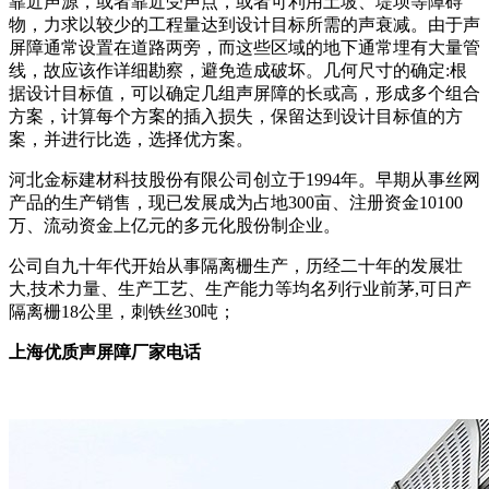
靠近声源，或者靠近受声点，或者可利用土坡、堤坝等障碍
物，力求以较少的工程量达到设计目标所需的声衰减。由于声
屏障通常设置在道路两旁，而这些区域的地下通常埋有大量管
线，故应该作详细勘察，避免造成破坏。几何尺寸的确定:根
据设计目标值，可以确定几组声屏障的长或高，形成多个组合
方案，计算每个方案的插入损失，保留达到设计目标值的方
案，并进行比选，选择优方案。
河北金标建材科技股份有限公司创立于1994年。早期从事丝网
产品的生产销售，现已发展成为占地300亩、注册资金10100
万、流动资金上亿元的多元化股份制企业。
公司自九十年代开始从事隔离栅生产，历经二十年的发展壮
大,技术力量、生产工艺、生产能力等均名列行业前茅,可日产
隔离栅18公里，刺铁丝30吨；
上海优质声屏障厂家电话