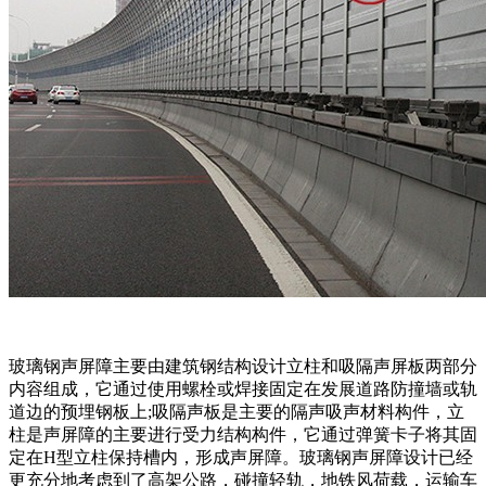
玻璃钢声屏障主要由建筑钢结构设计立柱和吸隔声屏板两部分
内容组成，它通过使用螺栓或焊接固定在发展道路防撞墙或轨
道边的预埋钢板上;吸隔声板是主要的隔声吸声材料构件，立
柱是声屏障的主要进行受力结构构件，它通过弹簧卡子将其固
定在H型立柱保持槽内，形成声屏障。玻璃钢声屏障设计已经
更充分地考虑到了高架公路，碰撞轻轨，地铁风荷载，运输车