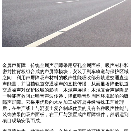
金属声屏障：传统金属声屏障采用穿孔金属面板、吸声材料和
密封性背板组合成的声屏障模块，安装于列车轨道与保护区域
之间，利用声屏障吸声材料的吸声性能吸收部分轨道交通直达
声能量，并阻挡轨道交通噪声的直接传播，从而显著降低轨道
交通噪声对保护区域的影响。木混声屏障：木混复合声屏障是
一种能有效阻止噪音声波传递，降低噪音对周围环境影响的吸
隔声屏障。它采用优质的木材加工成碎屑并经特殊工艺处理
后，在生产线上与混凝土复合制成优质的具有各种吸声性能与
装饰效果的吸声面板，在工厂与预置成声屏障组件，然后运到
项目现场安装而成。