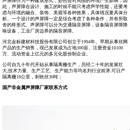
声屏障作为一种建筑形式，必然会对周围的环境产生影响，因
此，声屏障在设计、施工的时候不能只考虑声学性能，还要考
虑与环境的融合、装饰、美观等各种效果，具体情况要具体分
析。一个设计的声屏障一定是综合考虑了各种条件，并有所取
舍的终形式。声屏障可以分为交通隔音屏障，设备隔音屏障降
噪设备，工业厂房边界的隔音屏障。
河北金标建材科技股份有限公司创立于1994年。早期从事丝网
产品的生产销售，现已发展成为占地300亩、注册资金10100
万、流动资金上亿元的多元化股份制企业。
公司自九十年代开始从事隔离栅生产，历经二十年的发展壮
大,技术力量、生产工艺、生产能力等均名列行业前茅,可日产
隔离栅18公里，刺铁丝30吨；
国产非金属声屏障厂家联系方式