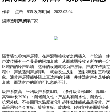
作者： 点击：935 发布时间：2022-02-04
淄博透明
声屏障
厂家
隔音墙也称为声屏障。在声源和接收者之间插入一个设施，使
声波传播有一个显著的附加衰减，从而减弱接收者所在的一定
区域内的噪声影响，这样的设施就称为声屏障。声波在传播过
程中：声波遇到声屏障时，就会发生反射、透射和绕射三种现
象。通常声屏障能够阻止直达声的传播，并使透射声有足够的
衰减，而透射声的影响可以忽略不计。
吸声系数高：平均吸声系数0.83。（条件吸音棉48K，厚80×
高500×长2970）：耐候耐久性：产品具有耐水性、耐热性、
抗紫外线、不会因雨水温度变化引起降低性能或品质异常。产
品采用铝合金卷板、镀锌卷板、玻璃棉、H钢立柱表面镀锌处