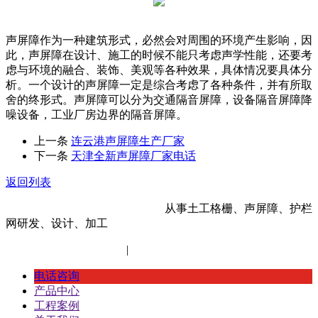
声屏障作为一种建筑形式，必然会对周围的环境产生影响，因
此，声屏障在设计、施工的时候不能只考虑声学性能，还要考
虑与环境的融合、装饰、美观等各种效果，具体情况要具体分
析。一个设计的声屏障一定是综合考虑了各种条件，并有所取
舍的终形式。声屏障可以分为交通隔音屏障，设备隔音屏障降
噪设备，工业厂房边界的隔音屏障。
上一条
连云港声屏障生产厂家
下一条
天津全新声屏障厂家电话
返回列表
河北金标建材科技股份有限公司
从事土工格栅、声屏障、护栏
网研发、设计、加工
冀ICP备14012472号-11
|
网站地图
XML地图
电话咨询
产品中心
工程案例