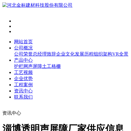
网站首页
公司概况
公司荣誉
总经理致辞
企业文化
发展历程
组织架构
VR全景
产品中心
护栏网
声屏障
土工格栅
工艺视频
企业优势
工程案例
资讯中心
联系我们
资讯中心
淄博透明声屏障厂家供应信息