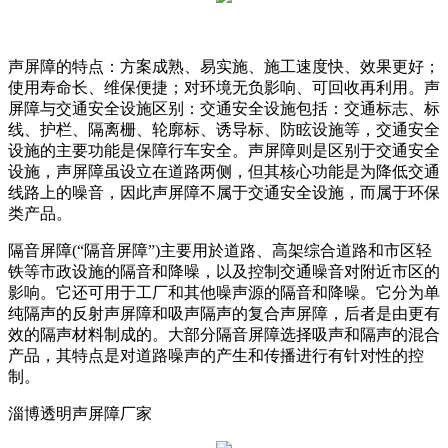
声屏障的特点：方案成熟、易实施、施工速度快、效果更好；
使用寿命长、维保便捷；对环境无负影响、可回收再利用。声
屏障与交通安全设施区别：交通安全设施包括：交通标志、标
线、护栏、隔离栅、轮廓标、诱导标、防眩设施等，交通安全
设施的主要功能是保障行车安全。声屏障则是区别于交通安全
设施，声屏障虽设立在道路两侧，但其核心功能是为降低交通
线路上的噪音，因此声屏障不属于交通安全设施，而属于环保
类产品。
隔音屏障(“隔音屏障”)主要用於道路、高架综合道路和市区轻
铁等市政设施的隔音和降噪，以及控制交通噪音对附近市区的
影响。它还可用于工厂和其他噪声源的隔音和降噪。它分为单
纯隔声的反射声屏障和吸声隔声的复合声屏障，后者是由更有
效的隔声材料制成的。大部分隔音屏障选择吸声和隔声的混合
产品，其特点是对道路噪声的产生和传播进行有针对性的控
制。
淄博透明声屏障厂家