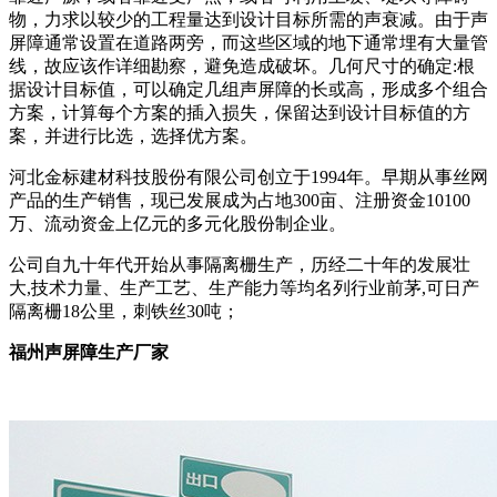
物，力求以较少的工程量达到设计目标所需的声衰减。由于声
屏障通常设置在道路两旁，而这些区域的地下通常埋有大量管
线，故应该作详细勘察，避免造成破坏。几何尺寸的确定:根
据设计目标值，可以确定几组声屏障的长或高，形成多个组合
方案，计算每个方案的插入损失，保留达到设计目标值的方
案，并进行比选，选择优方案。
河北金标建材科技股份有限公司创立于1994年。早期从事丝网
产品的生产销售，现已发展成为占地300亩、注册资金10100
万、流动资金上亿元的多元化股份制企业。
公司自九十年代开始从事隔离栅生产，历经二十年的发展壮
大,技术力量、生产工艺、生产能力等均名列行业前茅,可日产
隔离栅18公里，刺铁丝30吨；
福州声屏障生产厂家