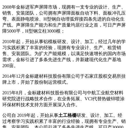
2008年金标进军声屏障市场，现拥有一支专业的设计、生产、
销售、安装团队，公司拥有声屏障面板自动下料、面板冲孔压
弯、表面静电喷涂、H型钢自动埋弧焊接四条先进的自动化生
产线。声屏障生产能力和生产质量均居行业之首，可日产声屏
障5000平，H型钢立柱3000根；
2010年起，开始从事铝模板研发、设计、加工，经过几年的学
习实践积累了丰富的经验，现拥有专业设计、生产、租赁销
售、安装团队。为扩大产能规模，以满足快速增长的国内市场
需求，金标引进了多条先进生产线，并新建现代化生产基地
200亩。
2014年12月金标建材科技股份有限公司于石家庄股权交易所挂
牌上市，开始了股份制运营模式。
2015年8月，金标建材科技股份有限公司与中航工业航空材料
研究院进行战略技术合作，在业务拓展、VCI代替热镀锌喷涂
环保材料技术支持方面开展深入合作。
公司自 2019年起，开始从事
土工格栅
研发、设计、加工。经
过考察学习实践积累了丰富的行业经验，现拥有专业生产、销
售、安装团队。本公司引进了多条先进生产线，可日产30000