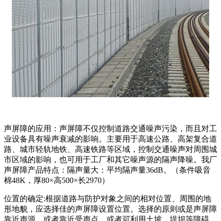
声屏障的应用：声屏障不仅控制道路交通噪声污染，而且对工
业设备具有噪声衰减的影响。主要用于高速公路、高架复合道
路、城市轻轨地铁、高速铁路等区域，控制交通噪声对周围城
市区域的影响，也可用于工厂和其它噪声源的隔声降噪。我厂
声屏障产品特点：隔声量大：平均隔声量36dB。（条件吸音
棉48K，厚80×高500×长2970）
位置的确定:根据道路与防护对象之间的相对位置、周围的地
形地貌，应选择佳的声屏障设置位置。选择的原则或是声屏障
靠近声源，或者靠近受声点，或者可利用土坡、堤坝等障碍