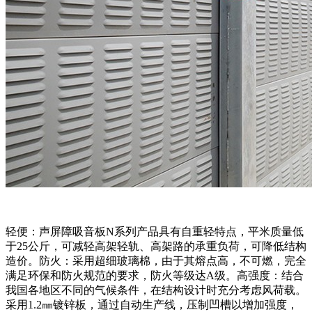
轻便：声屏障吸音板N系列产品具有自重轻特点，平米质量低
于25公斤，可减轻高架轻轨、高架路的承重负荷，可降低结构
造价。防火：采用超细玻璃棉，由于其熔点高，不可燃，完全
满足环保和防火规范的要求，防火等级达A级。高强度：结合
我国各地区不同的气候条件，在结构设计时充分考虑风荷载。
采用1.2㎜镀锌板，通过自动生产线，压制凹槽以增加强度，