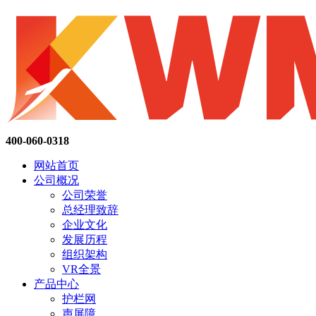
400-060-0318
网站首页
公司概况
公司荣誉
总经理致辞
企业文化
发展历程
组织架构
VR全景
产品中心
护栏网
声屏障