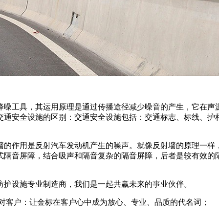
降噪工具，其运用原理是通过传播途径减少噪音的产生，它在声
交通安全设施的区别：交通安全设施包括：交通标志、标线、护
墙的作用是反射汽车发动机产生的噪声。就像反射墙的原理一样
式隔音屏障，结合吸声和隔音复杂的隔音屏障，后者是较有效的
防护设施专业制造商，我们是一起共赢未来的事业伙伴。
 对客户：让金标在客户心中成为放心、专业、品质的代名词；