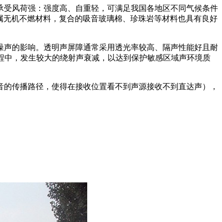
承受风荷强：强度高、自重轻，可满足我国各地区不同气候条件
：属无机不燃材料，复合的吸音玻璃棉、珍珠岩等材料也具有良好
噪声的影响。透明声屏障通常采用透光率较高、隔声性能好且耐
程中，发生较大的绕射声衰减，以达到保护敏感区域声环境质
音的传播路径，使得在接收位置看不到声源接收不到直达声），