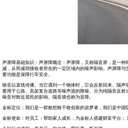
声屏障基础知识：声屏障概念：声屏障，又称隔音屏，是一种
减，从而减弱接收者所在的一定区域内的噪声影响。声屏障与
要功能是保障行车安全。
噪音以直线传播。当它遇到一个物体时，它会反射回来。隔声
要用于公路、高架复合道路等噪声源的降噪。分为纯隔音反射
噪音对附近居民的影响。隔音墙也称为音障。
金标定位：我们是一群敢想敢干敢创新的追梦者，我们是中国
金标使命：对员工：帮助家人成长，为金标人搭建财富平台；