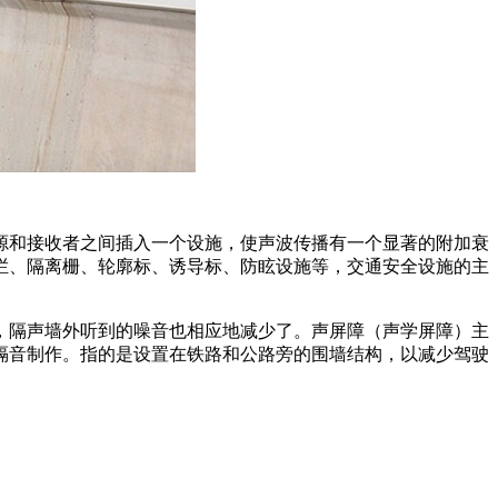
源和接收者之间插入一个设施，使声波传播有一个显著的附加衰
栏、隔离栅、轮廓标、诱导标、防眩设施等，交通安全设施的主
，隔声墙外听到的噪音也相应地减少了。声屏障（声学屏障）主
隔音制作。指的是设置在铁路和公路旁的围墙结构，以减少驾驶