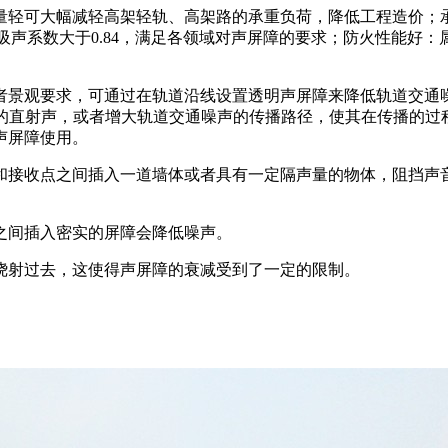
量轻可大幅减轻高架轻轨、高架路的承重负荷，降低工程造价；
均吸声系数大于0.84，满足各领域对声屏障的要求；防火性能好
。
者景观要求，可通过在轨道沿线设置透明声屏障来降低轨道交通
声的直射声，或者增大轨道交通噪声的传播路径，使其在传播的过
声屏障使用。
和接收点之间插入一道墙体或者具有一定隔声量的物体，阻挡声
之间插入密实的屏障会降低噪声。
绕射过去，这使得声屏障的衰减受到了一定的限制。