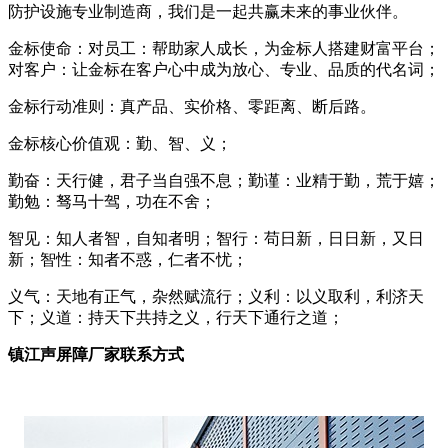
防护设施专业制造商，我们是一起共赢未来的事业伙伴。
金标使命：对员工：帮助家人成长，为金标人搭建财富平台；
对客户：让金标在客户心中成为放心、专业、品质的代名词；
金标行动准则：真产品、实价格、零距离、断后路。
金标核心价值观：勤、智、义；
勤奋：天行健，君子当自强不息；勤谨：业精于勤，荒于嬉；
勤勉：驽马十驾，功在不舍；
智见：知人者智，自知者明；智行：苟日新，日日新，又日
新；智性：知者不惑，仁者不忧；
义气：天地有正气，杂然赋流行；义利：以义取利，利济天
下；义道：持天下共持之义，行天下通行之道；
镇江声屏障厂家联系方式