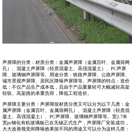
声屏障的分类：材质分类：金属声屏障（金属百叶、金属筛网
孔）、混凝土声屏障（轻质混凝土、高强混凝土）、PC声屏
障、玻璃钢声屏障等。用途分类：铁路声屏障、公路声屏障、
城市景观声屏障、居民区降噪声屏障等。声屏障的特点：造价
低：不仅产品生产成本低，且由于产品重量轻可大幅减轻高架
轻轨、高架路的承重负荷，降低工程造价。
声屏障主要分类：声屏障按材质分类又可以分为以下几类：金
属声屏障（金属百叶、金属筛网孔）、混凝土声屏障（轻质混
凝土、高强混凝土）、PC声屏障、玻璃钢声屏障等。宽2.7米
宽pc钢化有机玻璃板已在无锡正式生产，声屏障厂安装成功，
大大改善视觉和降噪效果按不同的用途又可以分为这样几类：