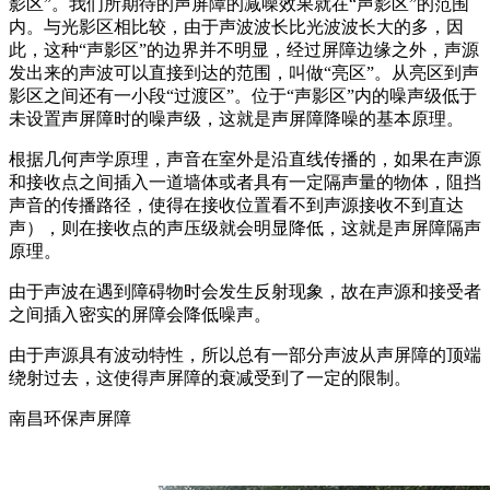
影区”。我们所期待的声屏障的减噪效果就在“声影区”的范围
内。与光影区相比较，由于声波波长比光波波长大的多，因
此，这种“声影区”的边界并不明显，经过屏障边缘之外，声源
发出来的声波可以直接到达的范围，叫做“亮区”。从亮区到声
影区之间还有一小段“过渡区”。位于“声影区”内的噪声级低于
未设置声屏障时的噪声级，这就是声屏障降噪的基本原理。
根据几何声学原理，声音在室外是沿直线传播的，如果在声源
和接收点之间插入一道墙体或者具有一定隔声量的物体，阻挡
声音的传播路径，使得在接收位置看不到声源接收不到直达
声），则在接收点的声压级就会明显降低，这就是声屏障隔声
原理。
由于声波在遇到障碍物时会发生反射现象，故在声源和接受者
之间插入密实的屏障会降低噪声。
由于声源具有波动特性，所以总有一部分声波从声屏障的顶端
绕射过去，这使得声屏障的衰减受到了一定的限制。
南昌环保声屏障