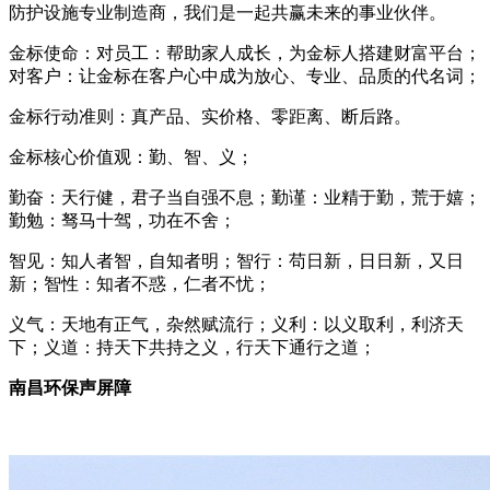
防护设施专业制造商，我们是一起共赢未来的事业伙伴。
金标使命：对员工：帮助家人成长，为金标人搭建财富平台；
对客户：让金标在客户心中成为放心、专业、品质的代名词；
金标行动准则：真产品、实价格、零距离、断后路。
金标核心价值观：勤、智、义；
勤奋：天行健，君子当自强不息；勤谨：业精于勤，荒于嬉；
勤勉：驽马十驾，功在不舍；
智见：知人者智，自知者明；智行：苟日新，日日新，又日
新；智性：知者不惑，仁者不忧；
义气：天地有正气，杂然赋流行；义利：以义取利，利济天
下；义道：持天下共持之义，行天下通行之道；
南昌环保声屏障