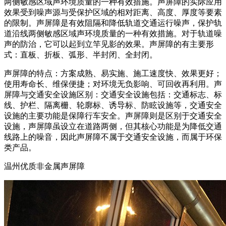
两侧敏感区域声环境质量的一种有效措施。声屏障的实际应用
效果受到噪声源与受保护区域的相对距离、高度、厚度等要素
的限制。声屏障是有效阻隔和降低轨道交通运行噪声，保护轨
道沿线两侧敏感区域声环境质量的一种有效措施。对于轨道噪
声的防治，它可以起到立竿见影的效果。声屏障的有主要形
式：直板、折板、弧形、半封闭、全封闭。
声屏障的特点：方案成熟、易实施、施工速度快、效果更好；
使用寿命长、维保便捷；对环境无负影响、可回收再利用。声
屏障与交通安全设施区别：交通安全设施包括：交通标志、标
线、护栏、隔离栅、轮廓标、诱导标、防眩设施等，交通安全
设施的主要功能是保障行车安全。声屏障则是区别于交通安全
设施，声屏障虽设立在道路两侧，但其核心功能是为降低交通
线路上的噪音，因此声屏障不属于交通安全设施，而属于环保
类产品。
温州优质非金属声屏障