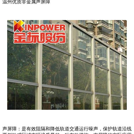
温州优质非金属声屏障
声屏障：是有效阻隔和降低轨道交通运行噪声，保护轨道沿线