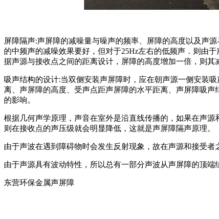
屏障隔声:声屏障的减噪量与噪声的频率、屏障的高度以及声源与接
的中频声的减噪效果要好，但对于25Hz左右的低频声．则由于
据声源与接收点之间的距离设计，屏障的高度增加一倍，则其减
吸声结构的设计:当双侧安装声屏障时，应在朝声源一侧安装
离、声屏障的高度、受声点距声屏障的水平距离、声屏障吸声结
的影响。
根据几何声学原理，声音在室外是沿直线传播的，如果在声源
则在接收点的声压级就会明显降低，这就是声屏障隔声原理。
由于声波在遇到障碍物时会发生反射现象，故在声源和接受者
由于声源具有波动特性，所以总有一部分声波从声屏障的顶端
东营环保金属声屏障