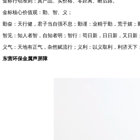
金标行动准则：真产品、实价格、零距离、断后路。
金标核心价值观：勤、智、义；
勤奋：天行健，君子当自强不息；勤谨：业精于勤，荒于嬉；
智见：知人者智，自知者明；智行：苟日新，日日新，又日新
义气：天地有正气，杂然赋流行；义利：以义取利，利济天下
东营环保金属声屏障