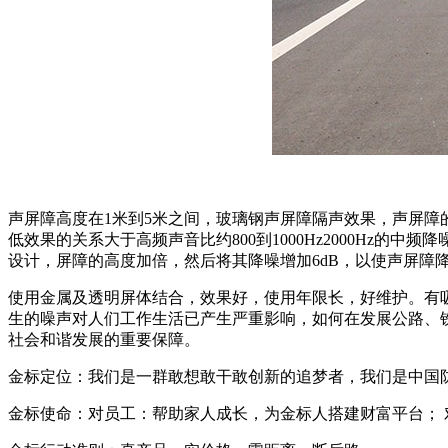
声屏障高度在1米到5米之间，玻璃钢声屏障隔声效果，声屏
低效果的关系大于高频声音比约800到1000Hz2000Hz的
设计，屏障的高度加倍，然后将其降噪增加6dB，以使声屏障
使用金属及透明屏体结合，效果好，使用年限长，好维护。有吸
生的噪声对人们工作生活已产生严重影响，如何在发展公路、
社会和谐发展的重要保障。
金标定位：我们是一群敢想敢干敢创新的追梦者，我们是中国
金标使命：对员工：帮助家人成长，为金标人搭建财富平台；