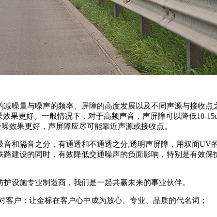
障的减噪量与噪声的频率、屏障的高度发展以及不同声源与接收点
中频降噪效果更好。一般情况下，对于高频声音，声屏障可以降低10
降噪效果更好，声屏障应尽可能靠近声源或接收点。
音和隔音之分，有通透和不通透之分,透明声屏障，用双面UV的P
铁路建设的同时，有效降低交通噪声的负面影响，特别是有效保
防护设施专业制造商，我们是一起共赢未来的事业伙伴。
 对客户：让金标在客户心中成为放心、专业、品质的代名词；