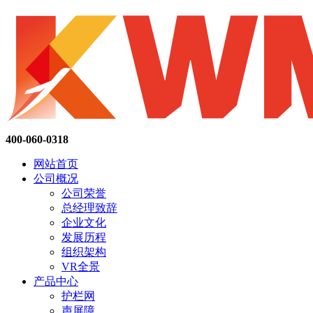
400-060-0318
网站首页
公司概况
公司荣誉
总经理致辞
企业文化
发展历程
组织架构
VR全景
产品中心
护栏网
声屏障