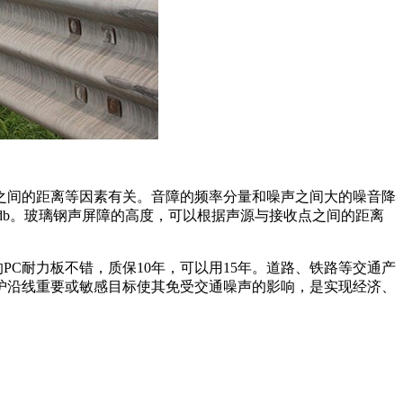
之间的距离等因素有关。音障的频率分量和噪声之间大的噪音降
-15db。玻璃钢声屏障的高度，可以根据声源与接收点之间的距离
C耐力板不错，质保10年，可以用15年。道路、铁路等交通产
护沿线重要或敏感目标使其免受交通噪声的影响，是实现经济、