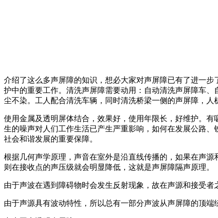
介绍了这么多声屏障的知识，想必大家对声屏障已有了进一步
护中的重要工作。清洗声屏障需要动用：自动清洗声屏障车、
尘不染。工人配合清洗车辆，同时清洗桥梁一侧的声屏障，人
使用金属及透明屏体结合，效果好，使用年限长，好维护。有吸
生的噪声对人们工作生活已产生严重影响，如何在发展公路、
社会和谐发展的重要保障。
根据几何声学原理，声音在室外是沿直线传播的，如果在声源
则在接收点的声压级就会明显降低，这就是声屏障隔声原理。
由于声波在遇到障碍物时会发生反射现象，故在声源和接受者
由于声源具有波动特性，所以总有一部分声波从声屏障的顶端