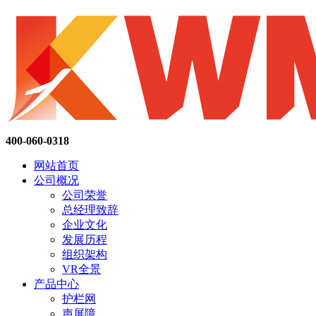
400-060-0318
网站首页
公司概况
公司荣誉
总经理致辞
企业文化
发展历程
组织架构
VR全景
产品中心
护栏网
声屏障