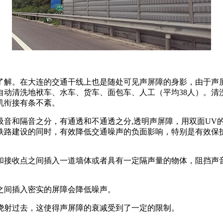
了解。在大连的交通干线上也是随处可见声屏障的身影，由于声
自动清洗地袱车、水车、货车、面包车、人工（平均38人）。清
机衔接有条不紊。
音和隔音之分，有通透和不通透之分,透明声屏障，用双面UV的P
铁路建设的同时，有效降低交通噪声的负面影响，特别是有效保
和接收点之间插入一道墙体或者具有一定隔声量的物体，阻挡声
之间插入密实的屏障会降低噪声。
绕射过去，这使得声屏障的衰减受到了一定的限制。