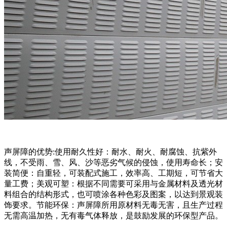
声屏障的优势:使用耐久性好：耐水、耐火、耐腐蚀、抗紫外
线，不受雨、雪、风、沙等恶劣气候的侵蚀，使用寿命长；安
装简便：自重轻，可装配式施工，效率高、工期短，可节省大
量工费；美观可塑：根据不同需要可采用与金属材料及透光材
料组合的结构形式，也可喷涂各种色彩及图案，以达到景观装
饰要求。节能环保：声屏障所用原材料无毒无害，且生产过程
无需高温加热，无有毒气体释放，是鼓励发展的环保型产品。