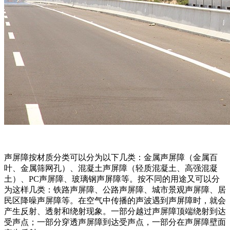
声屏障按材质分类可以分为以下几类：金属声屏障（金属百
叶、金属筛网孔）、混凝土声屏障（轻质混凝土、高强混凝
土）、PC声屏障、玻璃钢声屏障等。按不同的用途又可以分
为这样几类：铁路声屏障、公路声屏障、城市景观声屏障、居
民区降噪声屏障等。在空气中传播的声波遇到声屏障时，就会
产生反射、透射和绕射现象。一部分越过声屏障顶端绕射到达
受声点；一部分穿透声屏障到达受声点，一部分在声屏障壁面