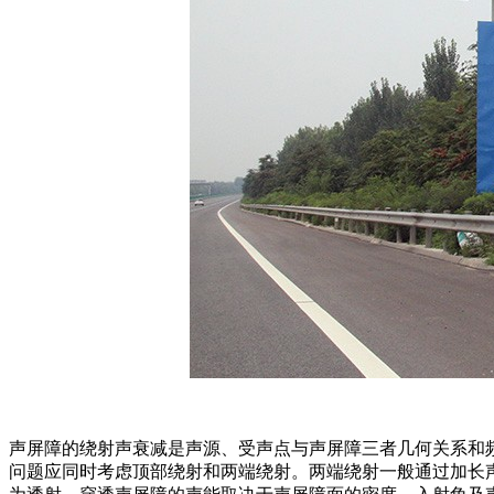
声屏障的绕射声衰减是声源、受声点与声屏障三者几何关系和
问题应同时考虑顶部绕射和两端绕射。两端绕射一般通过加长