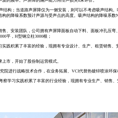
波的频率。声屏障的隔声能力用传声损失tl来评价。
吸声结构；当道路声屏障仅为一侧安装，则可以不考虑吸声结构。
构的降噪系数预计声源与受声点的高度。吸声结构的降噪系数NR
、销售、安装团队，公司拥有声屏障面板自动下料、面板冲孔压弯
0平，H型钢立柱3000根；
学习实践积累了丰富的经验，现拥有专业设计、生产、租赁销售
挂牌上市，开始了股份制运营模式。
料研究院进行战略技术合作，在业务拓展、VCI代替热镀锌喷涂环
考察学习实践积累了丰富的行业经验，现拥有专业生产、销售、安