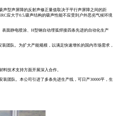
吸声型声屏障的反射声修正量值取决于平行声屏障之间的距
C应大于0.5,吸声结构的吸声性能不应受到户外恶劣气候环境
、表面静电喷涂、H型钢自动埋弧焊接四条先进的自动化生产
、安装团队。为扩大产能规模，以满足快速增长的国内市场需求，
保材料技术支持方面开展深入合作。
装团队。本公司引进了多条先进生产线，可日产30000平，生