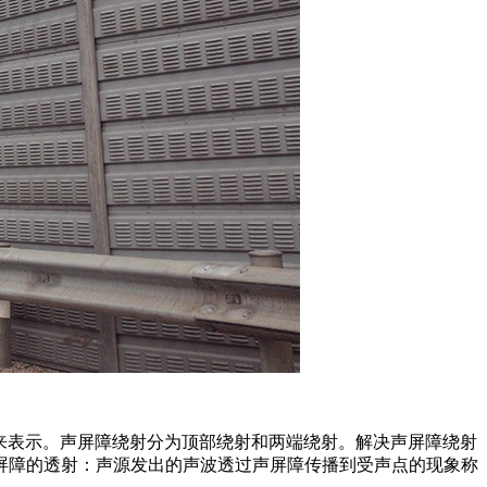
来表示。声屏障绕射分为顶部绕射和两端绕射。解决声屏障绕射
屏障的透射：声源发出的声波透过声屏障传播到受声点的现象称