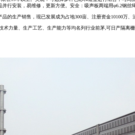
并行安装，易维修，更新方便。安全：吸声板两端用φ6.2钢丝
产品的生产销售，现已发展成为占地300亩、注册资金10100万
技术力量、生产工艺、生产能力等均名列行业前茅,可日产隔离栅1