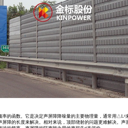
频率的函数。它是决定声屏障降噪量的主要物理量，通常用△Lᵈ
声屏障的长度来解决。相对来说，顶部绕射的问题更难解决。声