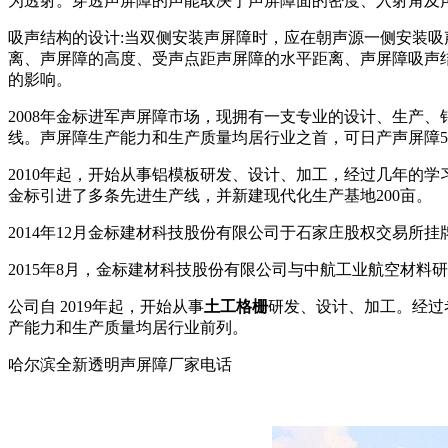
为透射。穿透声屏障的声能取决于声屏障面的密度、入射角及声
吸声结构的设计:当双侧安装声屏障时，应在朝声源一侧安装
离、声屏障的高度、受声点距声屏障的水平距离、声屏障吸声结
的影响。
2008年金标进军声屏障市场，现拥有一支专业的设计、生产
线。声屏障生产能力和生产质量均居行业之首，可日产声屏障500
2010年起，开始从事铝模板研发、设计、加工，经过几年的
金标引进了多条先进生产线，并新建现代化生产基地200亩。
2014年12月金标建材科技股份有限公司于石家庄股权交易所
2015年8月，金标建材科技股份有限公司与中航工业航空材
公司自 2019年起，开始从事
土工格栅
研发、设计、加工。经过
产能力和生产质量均居行业前列。
哈尔滨全新透明声屏障厂家电话