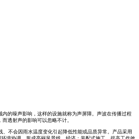
域内的噪声影响，这样的设施就称为声屏障。声波在传播过程
，而透射声的影响可以忽略不计。
抗紫外线、不会因雨水温度变化引起降低性能或品质异常。产品采用
围环境协调，形成亮丽风景线。经济：装配式施工，提高工作效