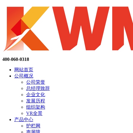
400-060-0318
网站首页
公司概况
公司荣誉
总经理致辞
企业文化
发展历程
组织架构
VR全景
产品中心
护栏网
声屏障