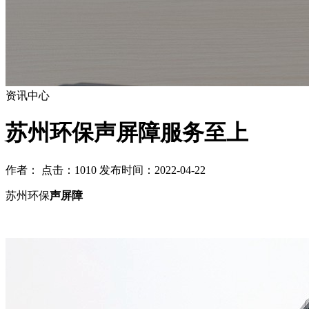
资讯中心
苏州环保声屏障服务至上
作者： 点击：1010 发布时间：2022-04-22
苏州环保
声屏障