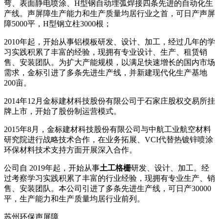
弯、表面静电喷涂、H型钢自动埋弧焊接四条先进的自动化生
产线。声屏障生产能力和生产质量均居行业之首，可日产声屏
障5000平，H型钢立柱3000根；
2010年起，开始从事铝模板研发、设计、加工，经过几年的学
习实践积累了丰富的经验，现拥有专业设计、生产、租赁销
售、安装团队。为扩大产能规模，以满足快速增长的国内市场
需求，金标引进了多条先进生产线，并新建现代化生产基地
200亩。
2014年12月金标建材科技股份有限公司于石家庄股权交易所挂
牌上市，开始了股份制运营模式。
2015年8月，金标建材科技股份有限公司与中航工业航空材料
研究院进行战略技术合作，在业务拓展、VCI代替热镀锌喷涂
环保材料技术支持方面开展深入合作。
公司自 2019年起，开始从事
土工格栅
研发、设计、加工。经
过考察学习实践积累了丰富的行业经验，现拥有专业生产、销
售、安装团队。本公司引进了多条先进生产线，可日产30000
平，生产能力和生产质量均居行业前列。
苏州环保声屏障