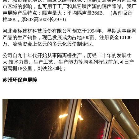
市区域的影响，也可用于工厂和其它噪声源的隔声降噪。我厂
声屏障产品特点：隔声量大：平均隔声量36dB。（条件吸音
棉48K，厚80×高500×长2970）
河北金标建材科技股份有限公司创立于1994年。早期从事丝网
产品的生产销售，现已发展成为占地300亩、注册资金10100
万、流动资金上亿元的多元化股份制企业。
公司自九十年代开始从事隔离栅生产，历经二十年的发展壮
大,技术力量、生产工艺、生产能力等均名列行业前茅,可日产
隔离栅18公里，刺铁丝30吨；
苏州环保声屏障