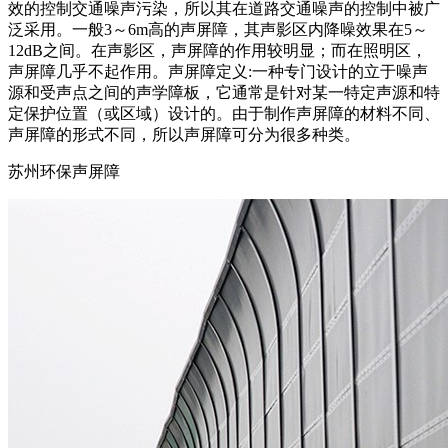
效的控制交通噪声污染，所以其在道路交通噪声的控制中被广
泛采用。一般3～6m高的声屏障，其声影区内降噪效果在5～
12dB之间。在声影区，声屏障的作用较明显；而在照明区，
声屏障几乎不起作用。声屏障定义:一种专门设计的立于噪声
源和受声点之间的声学障板，它通常是针对某一特定声源和特
定保护位置（或区域）设计的。由于制作声屏障的材料不同、
声屏障的形式不同，所以声屏障可分为很多种类。
苏州环保声屏障