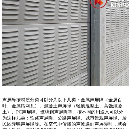
声屏障按材质分类可以分为以下几类：金属声屏障（金属百
叶、金属筛网孔）、混凝土声屏障（轻质混凝土、高强混凝
土）、PC声屏障、玻璃钢声屏障等。按不同的用途又可以分
为这样几类：铁路声屏障、公路声屏障、城市景观声屏障、居
民区降噪声屏障等。在空气中传播的声波遇到声屏障时，就会