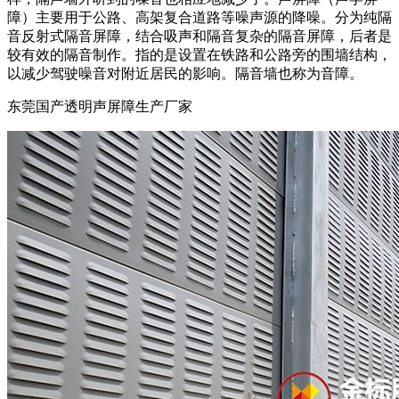
障）主要用于公路、高架复合道路等噪声源的降噪。分为纯隔
音反射式隔音屏障，结合吸声和隔音复杂的隔音屏障，后者是
较有效的隔音制作。指的是设置在铁路和公路旁的围墙结构，
以减少驾驶噪音对附近居民的影响。隔音墙也称为音障。
东莞国产透明声屏障生产厂家