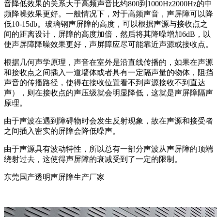
音降低效果的关系大于高频声音比约800到1000Hz2000Hz的中
频降噪效果更好。一般情况下，对于高频声音，声屏障可以降
低10-15db。玻璃钢声屏障的高度，可以根据声源与接收点之
间的距离设计，屏障的高度加倍，然后将其降噪增加6dB，以
使声屏障降噪效果更好，声屏障应尽可能靠近声源或接收点。
根据几何声学原理，声音在室外是沿直线传播的，如果在声源
和接收点之间插入一道墙体或者具有一定隔声量的物体，阻挡
声音的传播路径，使得在接收位置看不到声源接收不到直达
声），则在接收点的声压级就会明显降低，这就是声屏障隔声
原理。
由于声波在遇到障碍物时会发生反射现象，故在声源和接受者
之间插入密实的屏障会降低噪声。
由于声源具有波动特性，所以总有一部分声波从声屏障的顶端
绕射过去，这使得声屏障的衰减受到了一定的限制。
东莞国产透明声屏障生产厂家