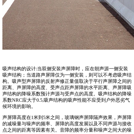
吸声结构的设计:当双侧安装声屏障时，应在朝声源一侧安装
吸声结构；当道路声屏障仅为一侧安装，则可以不考虑吸声结
构。吸声型声屏障的反射声修正量值取决于平行声屏障之间的
距离、声屏障的高度、受声点距声屏障的水平距离、声屏障吸
声结构的降噪系数预计声源与受声点的高度。吸声结构的降噪
系数NRC应大于0.5,吸声结构的吸声性能不应受到户外恶劣气
候环境的影响。
声屏障高度在1米到5米之间，玻璃钢声屏障隔声效果，声屏障
的减噪量与噪声的频率、屏障的高度发展以及不同声源与接收
点之间的距离等因素有关。音障的频率分量和噪声之间大的噪