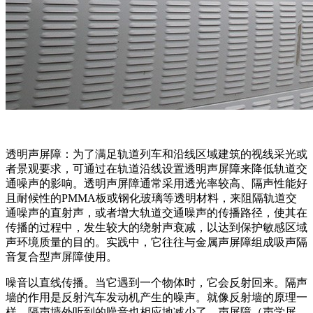
透明声屏障：为了满足轨道列车和沿线区域建筑的视线采光或
者景观要求，可通过在轨道沿线设置透明声屏障来降低轨道交
通噪声的影响。透明声屏障通常采用透光率较高、隔声性能好
且耐候性的PMMA板或钢化玻璃等透明材料，来阻隔轨道交
通噪声的直射声，或者增大轨道交通噪声的传播路径，使其在
传播的过程中，发生较大的绕射声衰减，以达到保护敏感区域
声环境质量的目的。实践中，它往往与金属声屏障组成吸声隔
音复合型声屏障使用。
噪音以直线传播。当它遇到一个物体时，它会反射回来。隔声
墙的作用是反射汽车发动机产生的噪声。就像反射墙的原理一
样，隔声墙外听到的噪音也相应地减少了。声屏障（声学屏