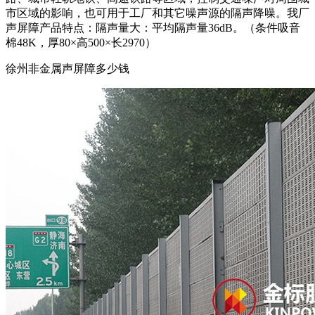
市区域的影响，也可用于工厂和其它噪声源的隔声降噪。我厂
声屏障产品特点：隔声量大：平均隔声量36dB。（条件吸音
棉48K，厚80×高500×长2970）
徐州非金属声屏障多少钱