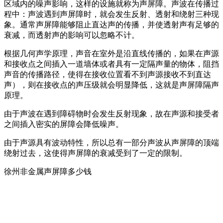
区域内的噪声影响，这样的设施就称为声屏障。声波在传播过
程中：声波遇到声屏障时，就会发生反射、透射和绕射三种现
象。通常声屏障能够阻止直达声的传播，并使透射声有足够的
衰减，而透射声的影响可以忽略不计。
根据几何声学原理，声音在室外是沿直线传播的，如果在声源
和接收点之间插入一道墙体或者具有一定隔声量的物体，阻挡
声音的传播路径，使得在接收位置看不到声源接收不到直达
声），则在接收点的声压级就会明显降低，这就是声屏障隔声
原理。
由于声波在遇到障碍物时会发生反射现象，故在声源和接受者
之间插入密实的屏障会降低噪声。
由于声源具有波动特性，所以总有一部分声波从声屏障的顶端
绕射过去，这使得声屏障的衰减受到了一定的限制。
徐州非金属声屏障多少钱