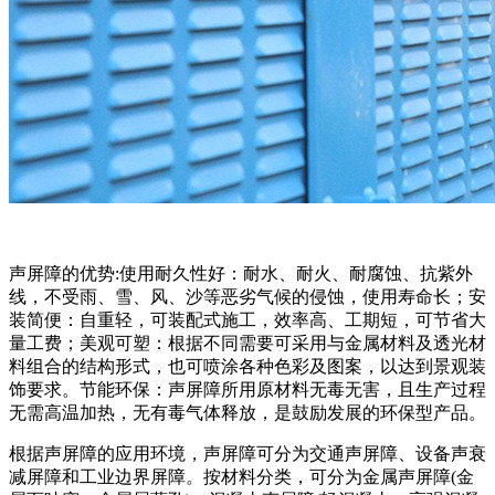
声屏障的优势:使用耐久性好：耐水、耐火、耐腐蚀、抗紫外
线，不受雨、雪、风、沙等恶劣气候的侵蚀，使用寿命长；安
装简便：自重轻，可装配式施工，效率高、工期短，可节省大
量工费；美观可塑：根据不同需要可采用与金属材料及透光材
料组合的结构形式，也可喷涂各种色彩及图案，以达到景观装
饰要求。节能环保：声屏障所用原材料无毒无害，且生产过程
无需高温加热，无有毒气体释放，是鼓励发展的环保型产品。
根据声屏障的应用环境，声屏障可分为交通声屏障、设备声衰
减屏障和工业边界屏障。按材料分类，可分为金属声屏障(金