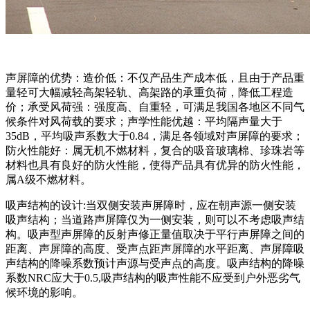
声屏障的优势：造价低：不仅产品生产成本低，且由于产品重
量轻可大幅减轻高架轻轨、高架路的承重负荷，降低工程造
价；承受风荷强：强度高、自重轻，可满足我国各地区不同气
候条件对风荷载的要求；声学性能优越：平均隔声量大于
35dB，平均吸声系数大于0.84，满足各领域对声屏障的要求；
防火性能好：属无机不燃材料，复合的吸音玻璃棉、珍珠岩等
材料也具有良好的防火性能，使得产品具有优异的防火性能，
属A级不燃材料。
吸声结构的设计:当双侧安装声屏障时，应在朝声源一侧安装
吸声结构；当道路声屏障仅为一侧安装，则可以不考虑吸声结
构。吸声型声屏障的反射声修正量值取决于平行声屏障之间的
距离、声屏障的高度、受声点距声屏障的水平距离、声屏障吸
声结构的降噪系数预计声源与受声点的高度。吸声结构的降噪
系数NRC应大于0.5,吸声结构的吸声性能不应受到户外恶劣气
候环境的影响。