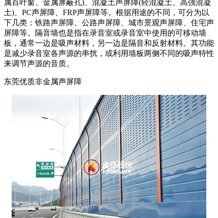
属百叶窗、金属屏蔽孔)、混凝土声屏障(轻混凝土、高强混凝
土)、PC声屏障、FRP声屏障等。根据用途的不同，可分为以
下几类：铁路声屏障、公路声屏障、城市景观声屏障、住宅声
屏障等。隔音墙也是指在录音室或录音室中使用的可移动墙
板，通常一边是吸声材料，另一边是隔音和反射材料。其功能
是减少录音室各声源的串扰，或利用墙板两侧不同的吸声特性
来调节声源的音质。
东莞优质非金属声屏障