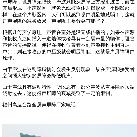
声屏障，设屏障无限长，声波只能从屏障上方绕射过去，而在
其后形成一个声影区，就象光线被物体遮挡形成一个阴影那
样。在这个声影区内，人们可以感到噪声明显地减弱了，这就
是声屏障的减噪效果。声屏障主要分类有哪些？
根据几何声学原理，声音在室外是沿直线传播的，如果在声源
和接收点之间插入一道墙体或者具有一定隔声量的物体，阻挡
声音的传播路径，使得在接收位置看不到声源接收不到直达
声），则在接收点的声压级就会明显降低，这就是声屏障隔声
原理。
由于声波在遇到障碍物时会发生反射现象，故在声源和接受者
之间插入密实的屏障会降低噪声。
由于声源具有波动特性，所以总有一部分声波从声屏障的顶端
绕射过去，这使得声屏障的衰减受到了一定的限制。
福州高速公路金属声屏障厂家电话