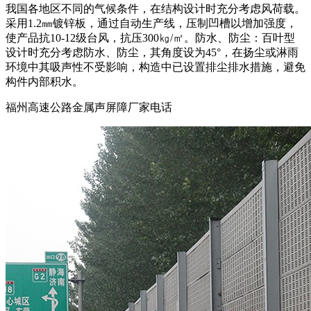
我国各地区不同的气候条件，在结构设计时充分考虑风荷载。
采用1.2㎜镀锌板，通过自动生产线，压制凹槽以增加强度，
使产品抗10-12级台风，抗压300㎏/㎡。防水、防尘：百叶型
设计时充分考虑防水、防尘，其角度设为45°，在扬尘或淋雨
环境中其吸声性不受影响，构造中已设置排尘排水措施，避免
构件内部积水。
福州高速公路金属声屏障厂家电话