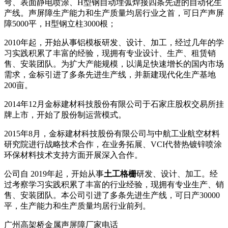
弯、表面静电喷涂、H型钢自动埋弧焊接四条先进的自动化生
产线。声屏障生产能力和生产质量均居行业之首，可日产声屏
障5000平，H型钢立柱3000根；
2010年起，开始从事铝模板研发、设计、加工，经过几年的学
习实践积累了丰富的经验，现拥有专业设计、生产、租赁销
售、安装团队。为扩大产能规模，以满足快速增长的国内市场
需求，金标引进了多条先进生产线，并新建现代化生产基地
200亩。
2014年12月金标建材科技股份有限公司于石家庄股权交易所挂
牌上市，开始了股份制运营模式。
2015年8月，金标建材科技股份有限公司与中航工业航空材料
研究院进行战略技术合作，在业务拓展、VCI代替热镀锌喷涂
环保材料技术支持方面开展深入合作。
公司自 2019年起，开始从事
土工格栅
研发、设计、加工。经
过考察学习实践积累了丰富的行业经验，现拥有专业生产、销
售、安装团队。本公司引进了多条先进生产线，可日产30000
平，生产能力和生产质量均居行业前列。
广州高架桥金属声屏障厂家电话