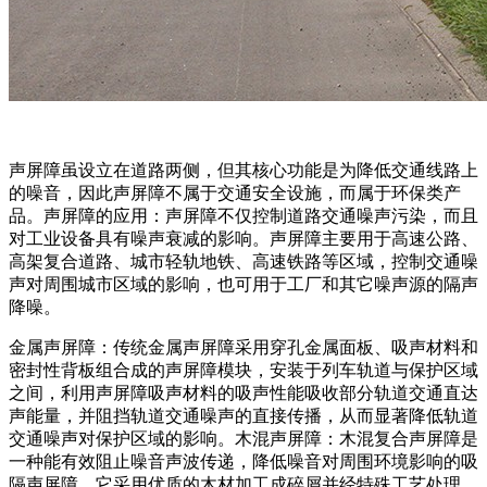
声屏障虽设立在道路两侧，但其核心功能是为降低交通线路上
的噪音，因此声屏障不属于交通安全设施，而属于环保类产
品。声屏障的应用：声屏障不仅控制道路交通噪声污染，而且
对工业设备具有噪声衰减的影响。声屏障主要用于高速公路、
高架复合道路、城市轻轨地铁、高速铁路等区域，控制交通噪
声对周围城市区域的影响，也可用于工厂和其它噪声源的隔声
降噪。
金属声屏障：传统金属声屏障采用穿孔金属面板、吸声材料和
密封性背板组合成的声屏障模块，安装于列车轨道与保护区域
之间，利用声屏障吸声材料的吸声性能吸收部分轨道交通直达
声能量，并阻挡轨道交通噪声的直接传播，从而显著降低轨道
交通噪声对保护区域的影响。木混声屏障：木混复合声屏障是
一种能有效阻止噪音声波传递，降低噪音对周围环境影响的吸
隔声屏障。它采用优质的木材加工成碎屑并经特殊工艺处理