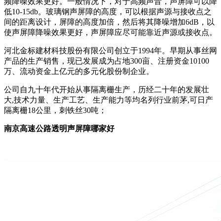
频降噪效果更好。一般情况下，对于高频声音，声屏障可以降
低10-15db。玻璃钢声屏障的高度，可以根据声源与接收点之
间的距离设计，屏障的高度加倍，然后将其降噪增加6dB，以
使声屏障降噪效果更好，声屏障应尽可能靠近声源或接收点。
河北金标建材科技股份有限公司创立于1994年。早期从事丝网
产品的生产销售，现已发展成为占地300亩、注册资金10100
万、流动资金上亿元的多元化股份制企业。
公司自九十年代开始从事隔离栅生产，历经二十年的发展壮
大,技术力量、生产工艺、生产能力等均名列行业前茅,可日产
隔离栅18公里，刺铁丝30吨；
南京高速公路透明声屏障哪家好