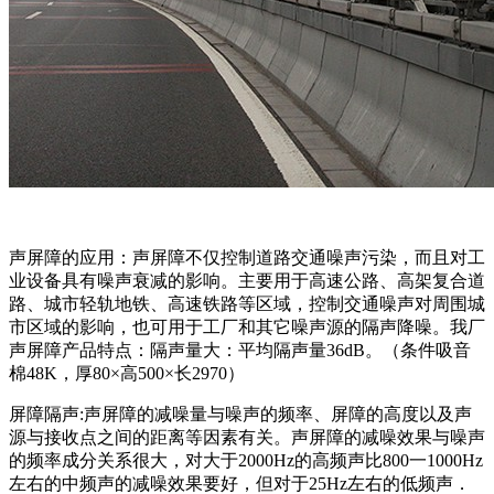
声屏障的应用：声屏障不仅控制道路交通噪声污染，而且对工
业设备具有噪声衰减的影响。主要用于高速公路、高架复合道
路、城市轻轨地铁、高速铁路等区域，控制交通噪声对周围城
市区域的影响，也可用于工厂和其它噪声源的隔声降噪。我厂
声屏障产品特点：隔声量大：平均隔声量36dB。（条件吸音
棉48K，厚80×高500×长2970）
屏障隔声:声屏障的减噪量与噪声的频率、屏障的高度以及声
源与接收点之间的距离等因素有关。声屏障的减噪效果与噪声
的频率成分关系很大，对大于2000Hz的高频声比800一1000Hz
左右的中频声的减噪效果要好，但对于25Hz左右的低频声．