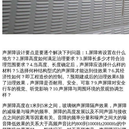
声屏障设计要点是要逐个解决下列问题：1.屏障将设置在什么
地方？2.屏障高度如何满足治理要求？3.屏障长多少才符合治
理范围要求？4.当高度、长度确定后，声屏障应选择什么样的
材料？5.选择何种结构型式的声屏障才能达到佳效果？6.其经
济性如何？即工程造价的控制。7.预期建成后的治理效果8.除
了治理效果，声屏障是否耐用、安全、可靠？9.声屏障对安全
行车的视觉、听觉影响？10.声屏障与周围环境的景观协调怎
样？
声屏障高度在1米到5米之间，玻璃钢声屏障隔声效果，声屏障
的减噪量与噪声的频率、屏障的高度发展以及不同声源与接收
点之间的距离等因素有关。音障的频率分量和噪声之间大的噪
音降低效果的关系大于高频声音比约800到1000Hz2000Hz的中