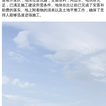
县港开发区，地理位置优越，交通便利，周边水、电供应充
足，已满足施工建设所需条件。地块在出让前已完成了安置补
助费的落实、地上附着物的清表以及土地平整工作，确保了竞
得人能够迅速进场施工。