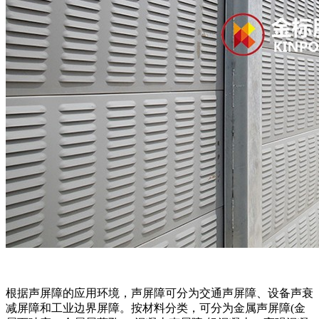
根据声屏障的应用环境，声屏障可分为交通声屏障、设备声衰
减屏障和工业边界屏障。按材料分类，可分为金属声屏障(金