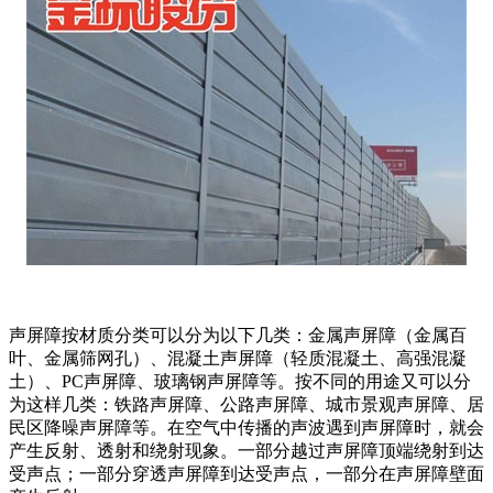
声屏障按材质分类可以分为以下几类：金属声屏障（金属百
叶、金属筛网孔）、混凝土声屏障（轻质混凝土、高强混凝
土）、PC声屏障、玻璃钢声屏障等。按不同的用途又可以分
为这样几类：铁路声屏障、公路声屏障、城市景观声屏障、居
民区降噪声屏障等。在空气中传播的声波遇到声屏障时，就会
产生反射、透射和绕射现象。一部分越过声屏障顶端绕射到达
受声点；一部分穿透声屏障到达受声点，一部分在声屏障壁面