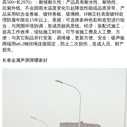
高500×长2970）：耐候耐久性：产品具有耐水性、耐热性、
抗紫外线、不会因雨水温度变化引起降低性能或品质异常。产
品采用铝合金卷板、镀锌卷板、玻璃棉、H钢立柱表面镀锌处
理防腐年限在15年以上。美观：可选择多种色彩和造型进行组
合，与周围环境协调，形成亮丽风景线。经济：装配式施工，
提高工作效率，缩短施工时间，可节省施工费及人工费。方
便：与其它制品并行安装，易维修，更新方便。安全：吸声板
两端用φ6.2钢丝绳连接固定，防止二次损伤，造成人员、财产
损失。
长春金属声屏障哪家好